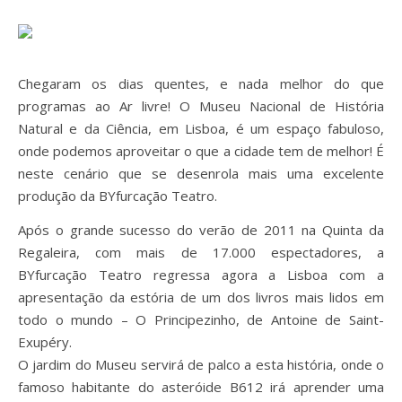
Chegaram os dias quentes, e nada melhor do que
programas ao Ar livre! O Museu Nacional de História
Natural e da Ciência, em Lisboa, é um espaço fabuloso,
onde podemos aproveitar o que a cidade tem de melhor! É
neste cenário que se desenrola mais uma excelente
produção da BYfurcação Teatro.
Após o grande sucesso do verão de 2011 na Quinta da
Regaleira, com mais de 17.000 espectadores, a
BYfurcação Teatro regressa agora a Lisboa com a
apresentação da estória de um dos livros mais lidos em
todo o mundo – O Principezinho, de Antoine de Saint-
Exupéry.
O jardim do Museu servirá de palco a esta história, onde o
famoso habitante do asteróide B612 irá aprender uma