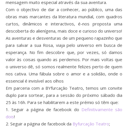
mensagem muito especial através da sua aventura.
Com o objectivo de dar a conhecer, ao público, uma das
obras mais marcantes da literatura mundial, com quadros
curtos, dinâmicos e interactivos, é-nos proposta uma
descoberta do alienígena, mais doce e curioso do universo!
As aventuras e desventuras de um pequeno rapazinho que
para salvar a sua Rosa, viaja pelo universo em busca de
esperança. No fim descobre que, por vezes, só damos
valor às coisas quando as perdemos. Por mais voltas que
o universo dê, só somos realmente felizes perto de quem
nos cativa. Uma fábula sobre o amor e a solidão, onde o
essencial é invisível aos olhos
Em parceria com a BYfurcação Teatro, temos um convite
duplo para sortear, para a sessão do próximo sábado dia
25 às 16h. Para se habilitarem a este prémio só têm que:
1. Seguir a página de facebook do
Definitivamente são
dois
!
2. Seguir a página de facebook da
Byfurcação Teatro
;