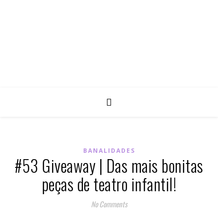
BANALIDADES
#53 Giveaway | Das mais bonitas
peças de teatro infantil!
No Comments