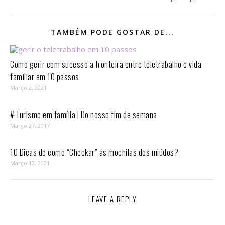
TAMBÉM PODE GOSTAR DE...
Como gerir com sucesso a fronteira entre teletrabalho e vida
familiar em 10 passos⁣
Março 2, 2021
# Turismo em família | Do nosso fim de semana
Março 27, 2017
10 Dicas de como “Checkar” as mochilas dos miúdos?
Março 12, 2021
LEAVE A REPLY