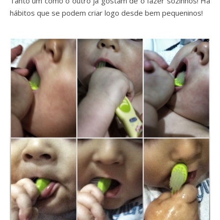
Tanto um como o outro já gostam de o fazer sozinhos! Há
hábitos que se podem criar logo desde bem pequeninos!