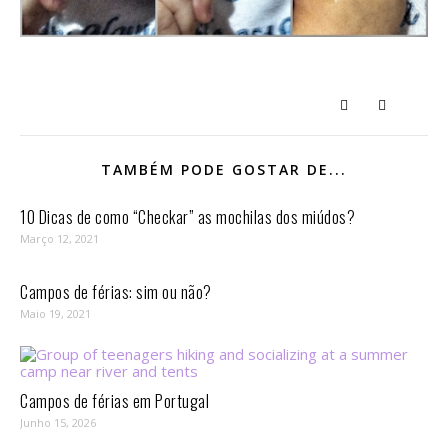
TAMBÉM PODE GOSTAR DE...
10 Dicas de como “Checkar” as mochilas dos miúdos?
Março 12, 2021
Campos de férias: sim ou não?
Maio 19, 2021
Campos de férias em Portugal
Junho 15, 2026