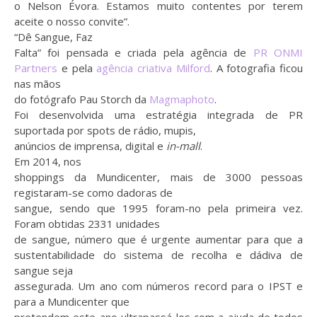
o Nelson Évora. Estamos muito contentes por terem
aceite o nosso convite”.
“Dê Sangue, Faz
Falta” foi pensada e criada pela agência de
PR ONMI
Partners
e pela
agência criativa Milford
. A fotografia ficou
nas mãos
do fotógrafo Pau Storch da
Magmaphoto
.
Foi desenvolvida uma estratégia integrada de PR
suportada por spots de rádio, mupis,
anúncios de imprensa, digital e
in-mall
.
Em 2014, nos
shoppings da Mundicenter, mais de 3000 pessoas
registaram-se como dadoras de
sangue, sendo que 1995 foram-no pela primeira vez.
Foram obtidas 2331 unidades
de sangue, número que é urgente aumentar para que a
sustentabilidade do sistema de recolha e dádiva de
sangue seja
assegurada. Um ano com números record para o IPST e
para a Mundicenter que