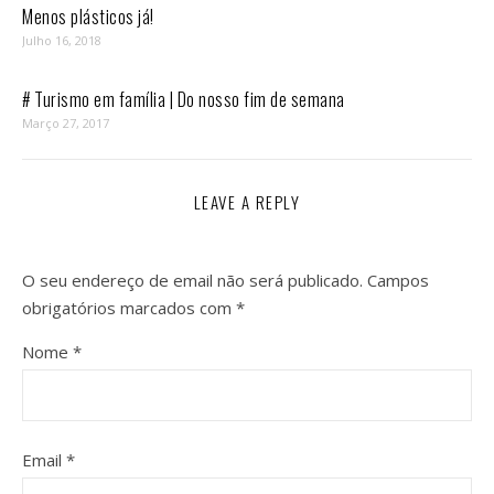
Menos plásticos já!
Julho 16, 2018
# Turismo em família | Do nosso fim de semana
Março 27, 2017
LEAVE A REPLY
O seu endereço de email não será publicado.
Campos
obrigatórios marcados com
*
Nome
*
Email
*