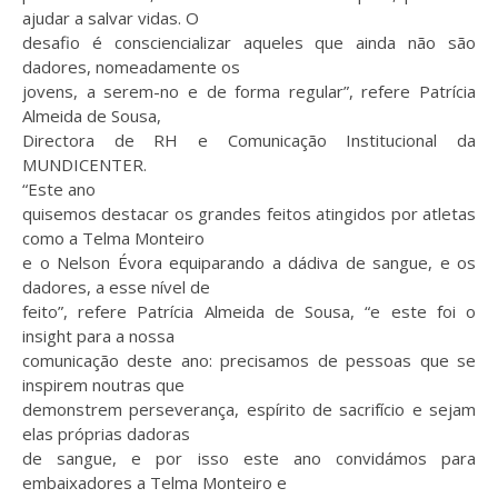
ajudar a salvar vidas. O
desafio é consciencializar aqueles que ainda não são
dadores, nomeadamente os
jovens, a serem-no e de forma regular”, refere Patrícia
Almeida de Sousa,
Directora de RH e Comunicação Institucional da
MUNDICENTER.
“Este ano
quisemos destacar os grandes feitos atingidos por atletas
como a Telma Monteiro
e o Nelson Évora equiparando a dádiva de sangue, e os
dadores, a esse nível de
feito”, refere Patrícia Almeida de Sousa, “e este foi o
insight para a nossa
comunicação deste ano: precisamos de pessoas que se
inspirem noutras que
demonstrem perseverança, espírito de sacrifício e sejam
elas próprias dadoras
de sangue, e por isso este ano convidámos para
embaixadores a Telma Monteiro e