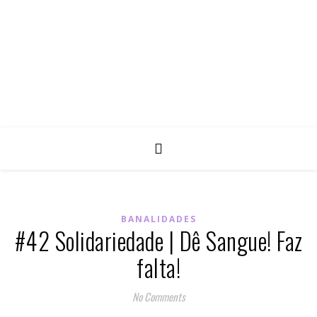
BANALIDADES
#42 Solidariedade | Dê Sangue! Faz
falta!
No Comments