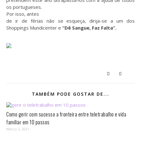
pretendem este ano ultrapassá-los com a ajuda de todos
os portugueses.
Por isso, antes
de ir de férias não se esqueça, dirija-se a um dos
Shoppings Mundicenter e
“Dê Sangue, Faz Falta”.
TAMBÉM PODE GOSTAR DE...
Como gerir com sucesso a fronteira entre teletrabalho e vida
familiar em 10 passos⁣
Março 2, 2021