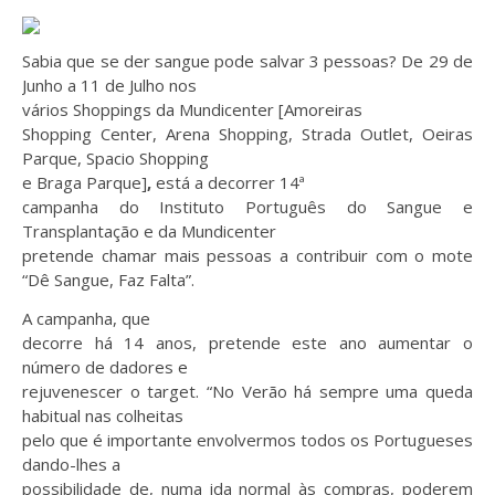
Sabia que se der sangue pode salvar 3 pessoas? De 29 de
Junho a 11 de Julho nos
vários Shoppings da Mundicenter
[
Amoreiras
Shopping Center, Arena Shopping, Strada Outlet, Oeiras
Parque, Spacio Shopping
e Braga Parque
]
,
está a decorrer
14ª
campanha do Instituto Português do Sangue e
Transplantação e da Mundicenter
pretende chamar mais pessoas a contribuir com o mote
“Dê Sangue, Faz Falta”.
A campanha, que
decorre há 14 anos,
pretende
este ano aumentar o
número de dadores e
rejuvenescer o target. “No Verão há sempre uma queda
habitual nas colheitas
pelo que é importante envolvermos todos os Portugueses
dando-lhes a
possibilidade de, numa ida normal às compras, poderem