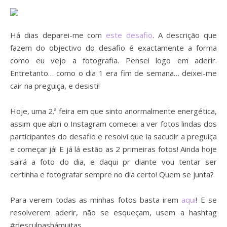
Há dias deparei-me com
este desafio
. A descrição que
fazem do objectivo do desafio é exactamente a forma
como eu vejo a fotografia. Pensei logo em aderir.
Entretanto… como o dia 1 era fim de semana… deixei-me
cair na preguiça, e desisti!
Hoje, uma 2.ª feira em que sinto anormalmente energética,
assim que abri o Instagram comecei a ver fotos lindas dos
participantes do desafio e resolvi que ia sacudir a preguiça
e começar já! E já lá estão as 2 primeiras fotos! Ainda hoje
sairá a foto do dia, e daqui pr diante vou tentar ser
certinha e fotografar sempre no dia certo! Quem se junta?
Para verem todas as minhas fotos basta irem
aqui
! E se
resolverem aderir, não se esqueçam, usem a hashtag
#desculpashámuitas