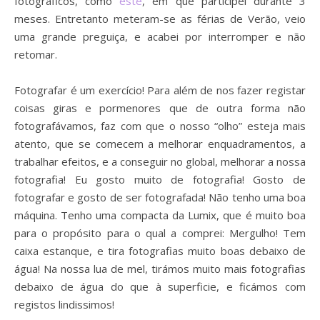
fotográficos, como
este
, em que participei durante 3
meses. Entretanto meteram-se as férias de Verão, veio
uma grande preguiça, e acabei por interromper e não
retomar.
Fotografar é um exercício! Para além de nos fazer registar
coisas giras e pormenores que de outra forma não
fotografávamos, faz com que o nosso “olho” esteja mais
atento, que se comecem a melhorar enquadramentos, a
trabalhar efeitos, e a conseguir no global, melhorar a nossa
fotografia! Eu gosto muito de fotografia! Gosto de
fotografar e gosto de ser fotografada! Não tenho uma boa
máquina. Tenho uma compacta da Lumix, que é muito boa
para o propósito para o qual a comprei: Mergulho! Tem
caixa estanque, e tira fotografias muito boas debaixo de
água! Na nossa lua de mel, tirámos muito mais fotografias
debaixo de água do que à superficie, e ficámos com
registos lindissimos!