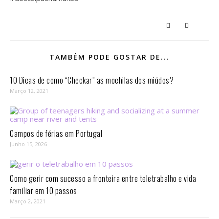
TAMBÉM PODE GOSTAR DE...
10 Dicas de como “Checkar” as mochilas dos miúdos?
Março 12, 2021
Campos de férias em Portugal
Junho 15, 2026
Como gerir com sucesso a fronteira entre teletrabalho e vida
familiar em 10 passos⁣
Março 2, 2021