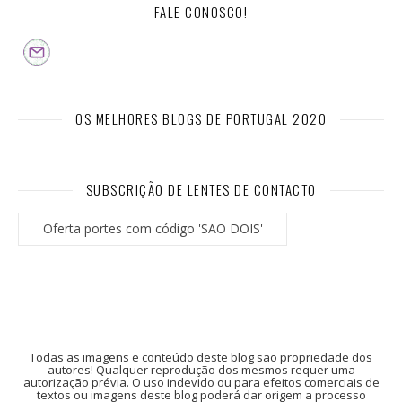
FALE CONOSCO!
OS MELHORES BLOGS DE PORTUGAL 2020
SUBSCRIÇÃO DE LENTES DE CONTACTO
Oferta portes com código 'SAO DOIS'
Todas as imagens e conteúdo deste blog são propriedade dos
autores! Qualquer reprodução dos mesmos requer uma
autorização prévia. O uso indevido ou para efeitos comerciais de
textos ou imagens deste blog poderá dar origem a processo