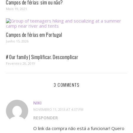
Campos de férias: sim ou não?
Maio 19, 2021
Campos de férias em Portugal
Junho 15, 2026
# Our family | Simplificar. Descomplicar
Fevereiro 20, 2019
3 COMMENTS
NIKI
NOVEMBRO 11, 2013 AT 4:37 PM
RESPONDER
O link da compra não está a funcionar! Quero