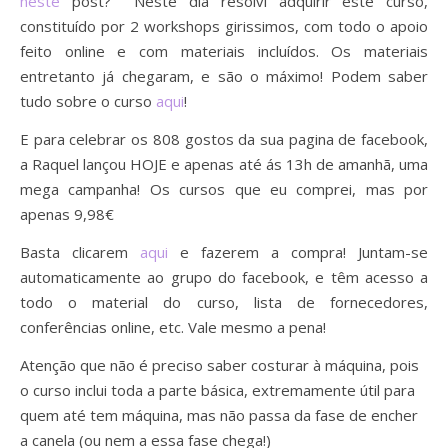
neste
post? Neste dia resolvi adquirir este curso,
constituído por 2 workshops girissimos, com todo o apoio
feito online e com materiais incluídos. Os materiais
entretanto já chegaram, e são o máximo! Podem saber
tudo sobre o curso
aqui
!
E para celebrar os 808 gostos da sua pagina de facebook,
a Raquel lançou HOJE e apenas até ás 13h de amanhã, uma
mega campanha! Os cursos que eu comprei, mas por
apenas 9,98€
Basta clicarem
aqui
e fazerem a compra! Juntam-se
automaticamente ao grupo do facebook, e têm acesso a
todo o material do curso, lista de fornecedores,
conferências online, etc. Vale mesmo a pena!
Atenção que não é preciso saber costurar à máquina, pois
o curso inclui toda a parte básica, extremamente útil para
quem até tem máquina, mas não passa da fase de encher
a canela (ou nem a essa fase chega!)