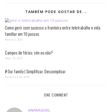
TAMBÉM PODE GOSTAR DE...
Como gerir com sucesso a fronteira entre teletrabalho e vida
familiar em 10 passos⁣
Março 2, 2021
Campos de férias: sim ou não?
Maio 19, 2021
# Our family | Simplificar. Descomplicar
Fevereiro 20, 2019
ONE COMMENT
ANARAQUEL