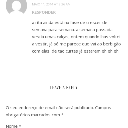
MAIO 11, 2014 AT 8:36 AM
RESPONDER
a rita ainda está na fase de crescer de
semana para semana. a semana passada
vestia umas calças, ontem quando lhas voltei
a vestir, já só me parece que vai ao berbigão
com elas, de tão curtas já estarem eh eh eh
LEAVE A REPLY
O seu endereço de email não será publicado.
Campos
obrigatórios marcados com
*
Nome
*