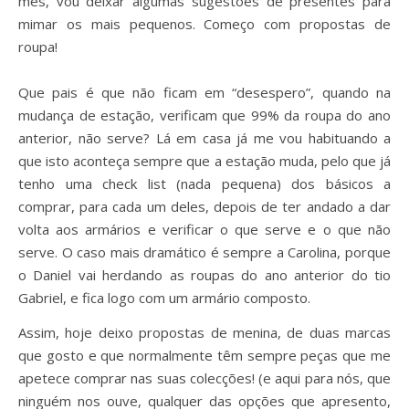
mês, vou deixar algumas sugestões de presentes para
mimar os mais pequenos. Começo com propostas de
roupa!
Que pais é que não ficam em “desespero”, quando na
mudança de estação, verificam que 99% da roupa do ano
anterior, não serve? Lá em casa já me vou habituando a
que isto aconteça sempre que a estação muda, pelo que já
tenho uma check list (nada pequena) dos básicos a
comprar, para cada um deles, depois de ter andado a dar
volta aos armários e verificar o que serve e o que não
serve. O caso mais dramático é sempre a Carolina, porque
o Daniel vai herdando as roupas do ano anterior do tio
Gabriel, e fica logo com um armário composto.
Assim, hoje deixo propostas de menina, de duas marcas
que gosto e que normalmente têm sempre peças que me
apetece comprar nas suas colecções! (e aqui para nós, que
ninguém nos ouve, qualquer das opções que apresento,