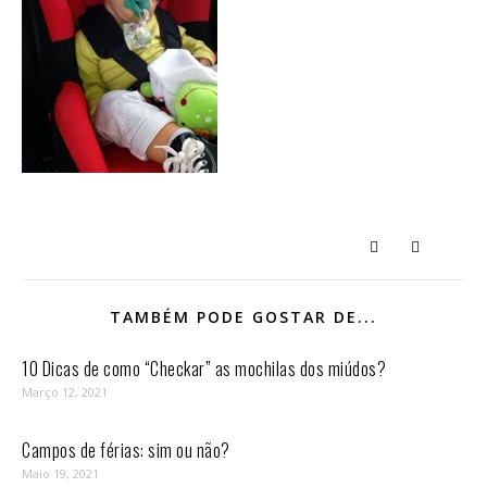
TAMBÉM PODE GOSTAR DE...
10 Dicas de como “Checkar” as mochilas dos miúdos?
Março 12, 2021
Campos de férias: sim ou não?
Maio 19, 2021