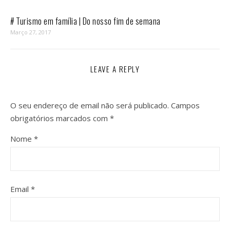
# Turismo em família | Do nosso fim de semana
Março 27, 2017
LEAVE A REPLY
O seu endereço de email não será publicado.
Campos
obrigatórios marcados com
*
Nome
*
Email
*