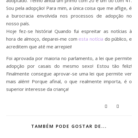
adoptado. Tenho ainda um primo com 20 e um tio com 41.
Sou pela adopção! Para mim, a única coisa que me aflige, é
a burocracia envolvida nos processos de adopção no
nosso país.
Hoje fez-se história! Quando fui espreitar as notícias à
hora de almoço, deparei-me com
esta notícia
do público, e
acreditem que até me arrepiei!
Foi aprovada por maioria no parlamento, a lei que permite
adopção por casais do mesmo sexo! Estou tão feliz!
Finalmente consegue aprovar-se uma lei que permite ver
mais além! Porque afinal, o que realmente importa, é o
superior interesse da criança!
TAMBÉM PODE GOSTAR DE...