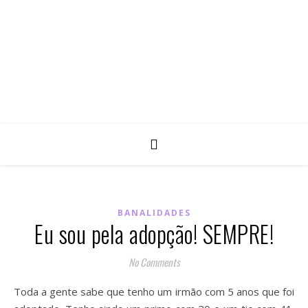
BANALIDADES
Eu sou pela adopção! SEMPRE!
No Comments
Toda a gente sabe que tenho um irmão com 5 anos que foi