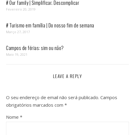
# Our family | Simplificar. Descomplicar
Fevereiro 20, 2019
# Turismo em família | Do nosso fim de semana
Março 27, 2017
Campos de férias: sim ou não?
Maio 19, 2021
LEAVE A REPLY
O seu endereço de email não será publicado.
Campos
obrigatórios marcados com
*
Nome
*