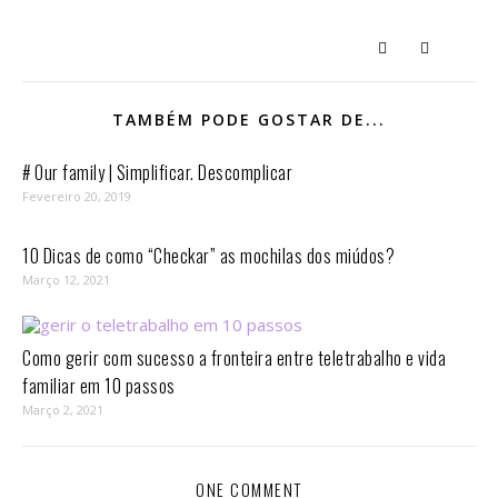
TAMBÉM PODE GOSTAR DE...
# Our family | Simplificar. Descomplicar
Fevereiro 20, 2019
10 Dicas de como “Checkar” as mochilas dos miúdos?
Março 12, 2021
Como gerir com sucesso a fronteira entre teletrabalho e vida
familiar em 10 passos⁣
Março 2, 2021
ONE COMMENT