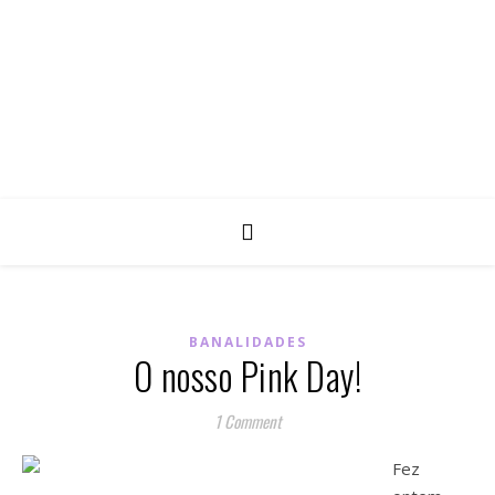
BANALIDADES
O nosso Pink Day!
1 Comment
Fez