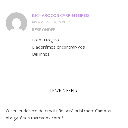
BICHAROCOS CARPINTEIROS
MAIO 29, 2014 AT 5:34 PM
RESPONDER
Foi muito giro!
E adorámos encontrar-vos.
Beijinhos
LEAVE A REPLY
O seu endereço de email não será publicado.
Campos
obrigatórios marcados com
*