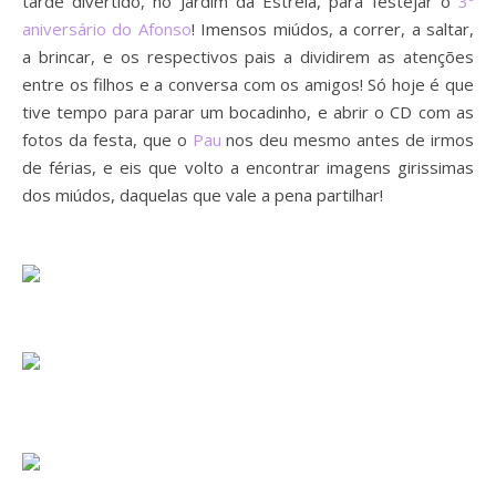
tarde divertido, no Jardim da Estrela, para festejar o
3º
aniversário do Afonso
! Imensos miúdos, a correr, a saltar,
a brincar, e os respectivos pais a dividirem as atenções
entre os filhos e a conversa com os amigos! Só hoje é que
tive tempo para parar um bocadinho, e abrir o CD com as
fotos da festa, que o
Pau
nos deu mesmo antes de irmos
de férias, e eis que volto a encontrar imagens girissimas
dos miúdos, daquelas que vale a pena partilhar!