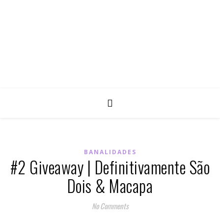
BANALIDADES
#2 Giveaway | Definitivamente São
Dois & Macapa
No Comments