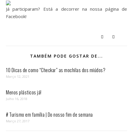
Já participaram? Está a decorrer na nossa página de
Facebook!
TAMBÉM PODE GOSTAR DE...
10 Dicas de como “Checkar” as mochilas dos miúdos?
Março 12, 2021
Menos plásticos já!
Julho 16, 2018
# Turismo em família | Do nosso fim de semana
Março 27, 2017