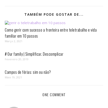
TAMBÉM PODE GOSTAR DE...
Como gerir com sucesso a fronteira entre teletrabalho e vida
familiar em 10 passos⁣
Março 2, 2021
# Our family | Simplificar. Descomplicar
Fevereiro 20, 2019
Campos de férias: sim ou não?
Maio 19, 2021
ONE COMMENT