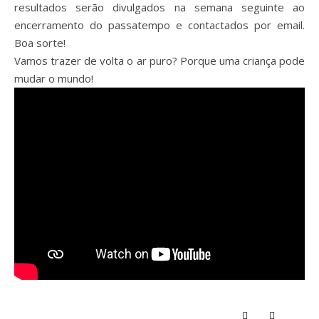
resultados serão divulgados na semana seguinte ao
encerramento do passatempo e contactados por email.
Boa sorte!
Vamos trazer de volta o ar puro? Porque uma criança pode
mudar o mundo!