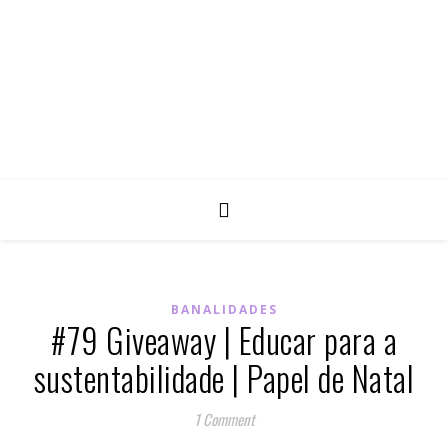
BANALIDADES
#79 Giveaway | Educar para a
sustentabilidade | Papel de Natal
1 Comment