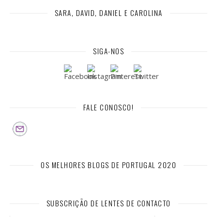
SARA, DAVID, DANIEL E CAROLINA
SIGA-NOS
FALE CONOSCO!
OS MELHORES BLOGS DE PORTUGAL 2020
SUBSCRIÇÃO DE LENTES DE CONTACTO