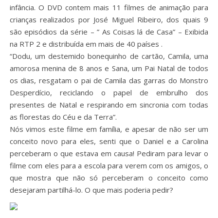
infância. O DVD contem mais 11 filmes de animação para
crianças realizados por José Miguel Ribeiro, dos quais 9
são episódios da série – ” As Coisas lá de Casa” – Exibida
na RTP 2 e distribuída em mais de 40 países .
“Dodu, um destemido bonequinho de cartão, Camila, uma
amorosa menina de 8 anos e Sana, um Pai Natal de todos
os dias, resgatam o pai de Camila das garras do Monstro
Desperdício, reciclando o papel de embrulho dos
presentes de Natal e respirando em sincronia com todas
as florestas do Céu e da Terra”.
Nós vimos este filme em família, e apesar de não ser um
conceito novo para eles, senti que o Daniel e a Carolina
perceberam o que estava em causa! Pediram para levar o
filme com eles para a escola para verem com os amigos, o
que mostra que não só perceberam o conceito como
desejaram partilhá-lo. O que mais poderia pedir?