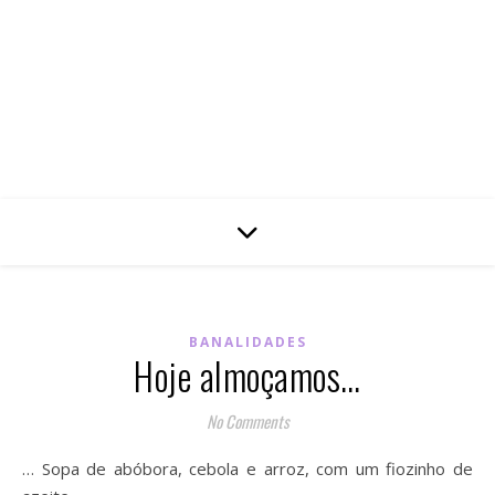
BANALIDADES
Hoje almoçamos…
No Comments
… Sopa de abóbora, cebola e arroz, com um fiozinho de