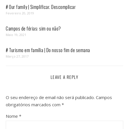
# Our family | Simplificar. Descomplicar
Fevereiro 20, 2019
Campos de férias: sim ou não?
Maio 19, 2021
# Turismo em família | Do nosso fim de semana
Março 27, 2017
LEAVE A REPLY
O seu endereço de email não será publicado.
Campos
obrigatórios marcados com
*
Nome
*