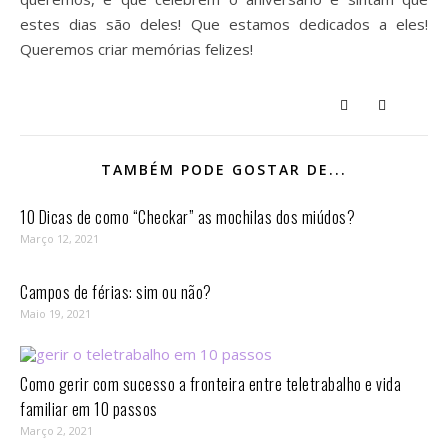
estes dias são deles! Que estamos dedicados a eles!
Queremos criar memórias felizes!
TAMBÉM PODE GOSTAR DE...
10 Dicas de como “Checkar” as mochilas dos miúdos?
Março 12, 2021
Campos de férias: sim ou não?
Maio 19, 2021
Como gerir com sucesso a fronteira entre teletrabalho e vida
familiar em 10 passos⁣
Março 2, 2021