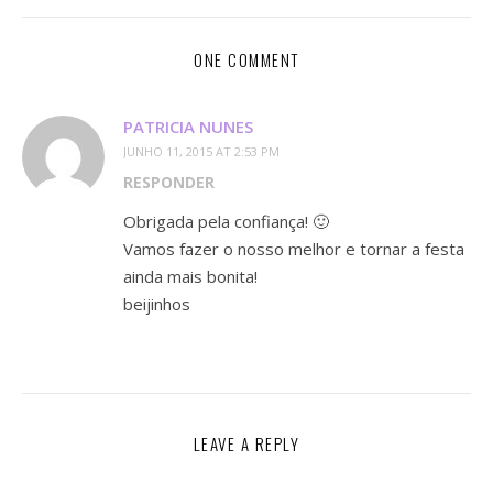
ONE COMMENT
PATRICIA NUNES
JUNHO 11, 2015 AT 2:53 PM
RESPONDER
Obrigada pela confiança! 🙂
Vamos fazer o nosso melhor e tornar a festa
ainda mais bonita!
beijinhos
LEAVE A REPLY