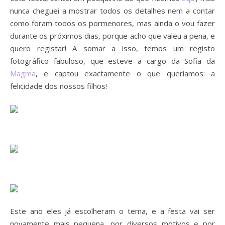
nunca cheguei a mostrar todos os detalhes nem a contar
como foram todos os pormenores, mas ainda o vou fazer
durante os próximos dias, porque acho que valeu a pena, e
quero registar! A somar a isso, temos um registo
fotográfico fabuloso, que esteve a cargo da Sofia da
Magma
, e captou exactamente o que queríamos: a
felicidade dos nossos filhos!
Este ano eles já escolheram o tema, e a festa vai ser
novamente mais pequena, por diversos motivos e por