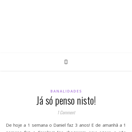
BANALIDADES
Já só penso nisto!
1 Comment
De hoje a 1 semana o Daniel faz 3 anos! E de amanhã a 1