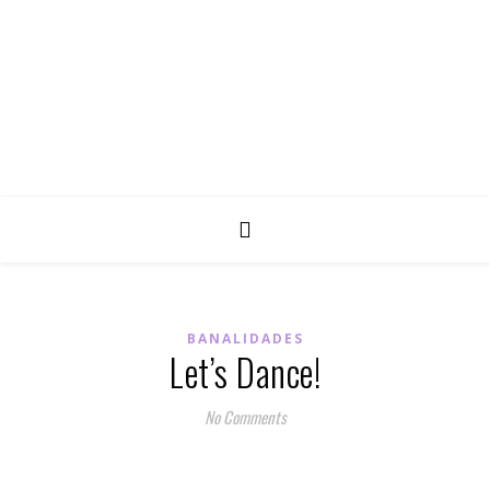
BANALIDADES
Let’s Dance!
No Comments