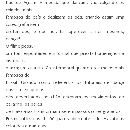
Pão de Açúcar. À medida que dançam, vão calçando os
chinelos mais
famosos do país e deslizam os pés, criando assim uma
coreografia sem
pretensões, e que nos faz apetecer a nós mesmos,
dançar!
O filme possui
um tom espontâneo e informal que presta homenagem à
história da
marca; um anúncio tão intemporal quanto os chinelos mais
famosos do
Brasil. Usando como referência os tutoriais de dança
clássica, em que os
pés desenhados no chão orientam os movimentos do
bailarino, os pares
de Havaianas transformam-se em passos coreografados.
Foram utilizados 1.100 pares diferentes de Havaianas
coloridas durante as