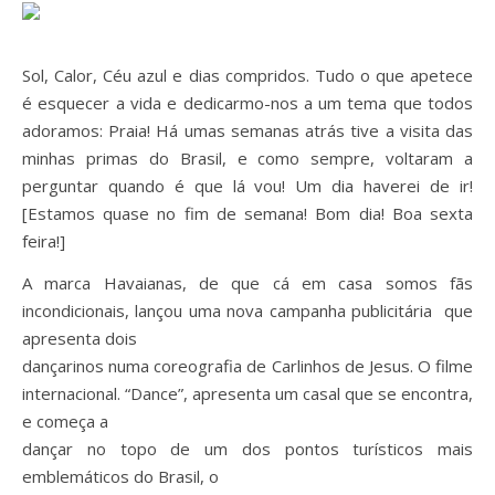
Sol, Calor, Céu azul e dias compridos. Tudo o que apetece
é esquecer a vida e dedicarmo-nos a um tema que todos
adoramos: Praia! Há umas semanas atrás tive a visita das
minhas primas do Brasil, e como sempre, voltaram a
perguntar quando é que lá vou! Um dia haverei de ir!
[Estamos quase no fim de semana! Bom dia! Boa sexta
feira!]
A marca Havaianas, de que cá em casa somos fãs
incondicionais, lançou uma nova campanha publicitária que
apresenta dois
dançarinos numa coreografia de Carlinhos de Jesus. O filme
internacional. “Dance”, apresenta um casal que se encontra,
e começa a
dançar no topo de um dos pontos turísticos mais
emblemáticos do Brasil, o