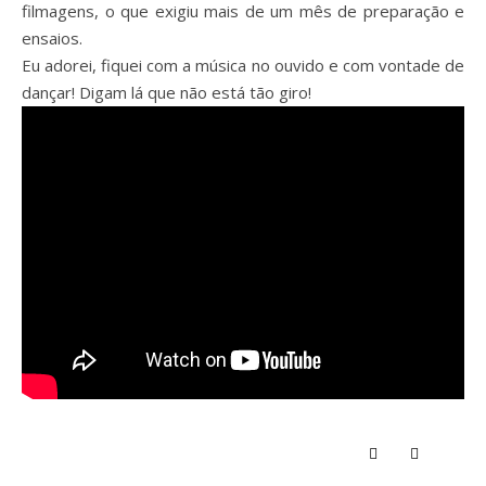
filmagens, o que exigiu mais de um mês de preparação e
ensaios.
Eu adorei, fiquei com a música no ouvido e com vontade de
dançar! Digam lá que não está tão giro!