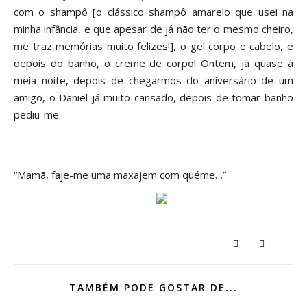
com o shampô [o clássico shampô amarelo que usei na
minha infância, e que apesar de já não ter o mesmo cheiro,
me traz memórias muito felizes!], o gel corpo e cabelo, e
depois do banho, o creme de corpo! Ontem, já quase à
meia noite, depois de chegarmos do aniversário de um
amigo, o Daniel já muito cansado, depois de tomar banho
pediu-me:
“Mamã, faje-me uma maxajem com quéme…”
TAMBÉM PODE GOSTAR DE...