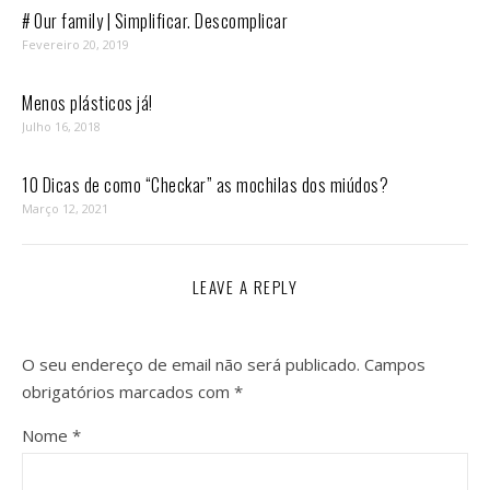
# Our family | Simplificar. Descomplicar
Fevereiro 20, 2019
Menos plásticos já!
Julho 16, 2018
10 Dicas de como “Checkar” as mochilas dos miúdos?
Março 12, 2021
LEAVE A REPLY
O seu endereço de email não será publicado.
Campos
obrigatórios marcados com
*
Nome
*