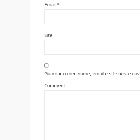
Email
*
Site
Guardar o meu nome, email e site neste na
Comment