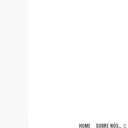
HOME
SOBRE NÓS…