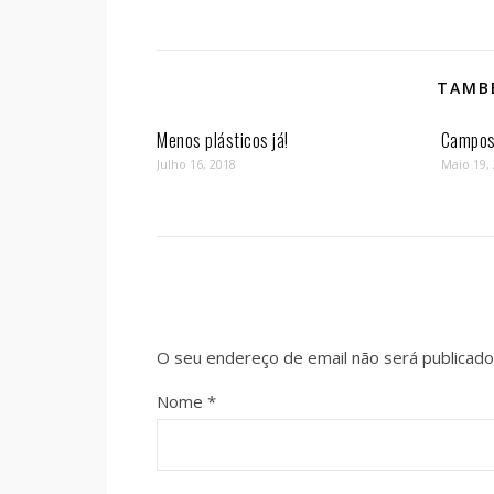
TAMBÉ
Menos plásticos já!
Campos 
Julho 16, 2018
Maio 19,
O seu endereço de email não será publicado
Nome
*