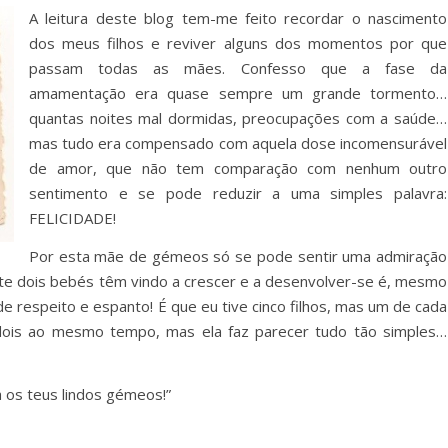
A leitura deste blog tem-me feito recordar o nascimento
dos meus filhos e reviver alguns dos momentos por que
passam todas as mães. Confesso que a fase da
amamentação era quase sempre um grande tormento…
quantas noites mal dormidas, preocupações com a saúde…
mas tudo era compensado com aquela dose incomensurável
de amor, que não tem comparação com nenhum outro
sentimento e se pode reduzir a uma simples palavra:
FELICIDADE!
Por esta mãe de gémeos só se pode sentir uma admiração
ste dois bebés têm vindo a crescer e a desenvolver-se é, mesmo
 respeito e espanto! É que eu tive cinco filhos, mas um de cada
dois ao mesmo tempo, mas ela faz parecer tudo tão simples…
a os teus lindos gémeos!”