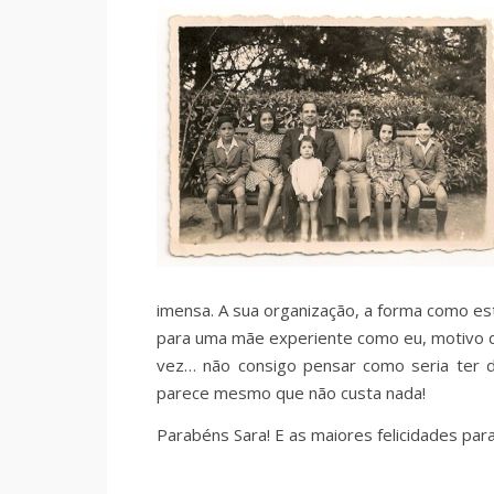
imensa. A sua organização, a forma como e
para uma mãe experiente como eu, motivo de
vez… não consigo pensar como seria ter 
parece mesmo que não custa nada!
Parabéns Sara! E as maiores felicidades par