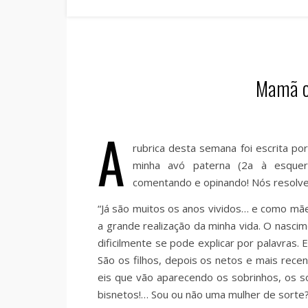
Mamã c
A
rubrica desta semana foi escrita por
minha avó paterna (2a à esquerd
comentando e opinando! Nós resolvem
“Já são muitos os anos vividos… e como mãe
a grande realização da minha vida. O nasci
dificilmente se pode explicar por palavras
São os filhos, depois os netos e mais rece
eis que vão aparecendo os sobrinhos, os s
bisnetos!… Sou ou não uma mulher de sorte?