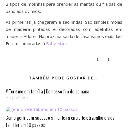
2 tipos de molinhas para prender as mantas ou fraldas de
pano aos ovinhos.
As primeiras já chegaram e são lindas! São simples molas
de madeira pintadas e decoradas com abelinhas em
madeira! Adorei! Na próxima saída de casa vamos exibi-las!
Foram compradas à
Baby Mania
.
TAMBÉM PODE GOSTAR DE...
# Turismo em família | Do nosso fim de semana
Março 27, 2017
Como gerir com sucesso a fronteira entre teletrabalho e vida
familiar em 10 passos⁣