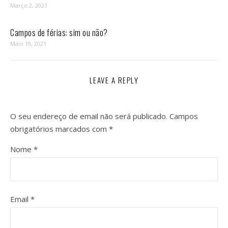
Março 2, 2021
Campos de férias: sim ou não?
Maio 19, 2021
LEAVE A REPLY
O seu endereço de email não será publicado.
Campos
obrigatórios marcados com
*
Nome
*
Email
*