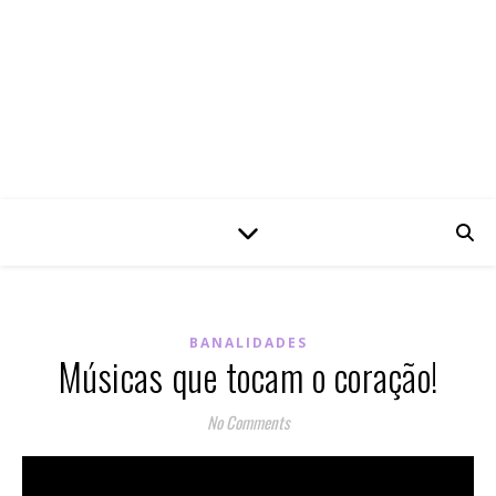
BANALIDADES
Músicas que tocam o coração!
No Comments