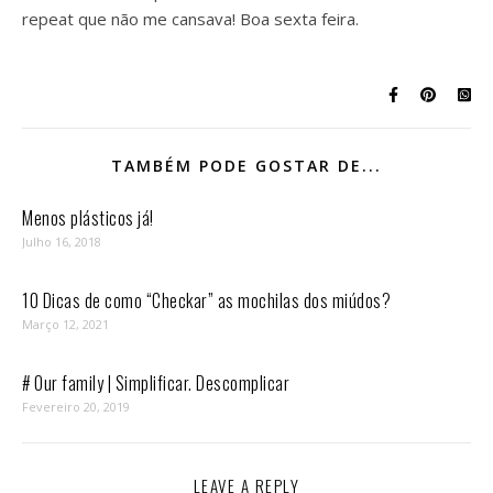
repeat que não me cansava! Boa sexta feira.
TAMBÉM PODE GOSTAR DE...
Menos plásticos já!
Julho 16, 2018
10 Dicas de como “Checkar” as mochilas dos miúdos?
Março 12, 2021
# Our family | Simplificar. Descomplicar
Fevereiro 20, 2019
LEAVE A REPLY