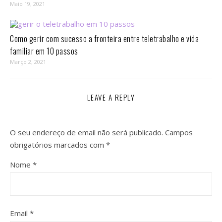
Maio 19, 2021
Como gerir com sucesso a fronteira entre teletrabalho e vida
familiar em 10 passos⁣
Março 2, 2021
LEAVE A REPLY
O seu endereço de email não será publicado.
Campos
obrigatórios marcados com
*
Nome
*
Email
*