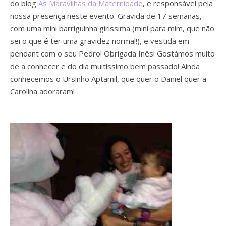
do blog
As Maravilhas da Maternidade
, e responsável pela
nossa presença neste evento. Gravida de 17 semanas,
com uma mini barriguinha girissima (mini para mim, que não
sei o que é ter uma gravidez normal!), e vestida em
pendant com o seu Pedro! Obrigada Inês! Gostámos muito
de a conhecer e do dia muitíssimo bem passado! Ainda
conhecemos o Ursinho Aptamil, que quer o Daniel quer a
Carolina adoraram!