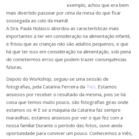
exemplo, achou que era bem
mais divertido passear por cima da mesa do que ficar
sossegada ao colo da mamã!
A Dra. Paula Nolasco abordou as características mais
importantes a ter em consideração na alimentação infantil,
e frisou que as crianças não são adultos pequenos, e que
há que ter isso em consideração na alimentação, sob pena
de cometermos erros que podem trazer consequências
futuras.
Depois do Workshop, seguiu-se uma sessão de
fotografias, pela Catarina Ferreira da
Ties
. Estamos
ansiosos por receber o resultado da mesma, pois se há
coisa que temos muito pouco, são fotografias giras onde
estamos os 4! E se a máquina da Catarina faz sempre
maravilhas, estamos ansiosos por ver o que fez com a
nossa família! Durante o período das fotos, ouve ainda
oportunidade para conviver um pouco. Conhecemos a Inês,