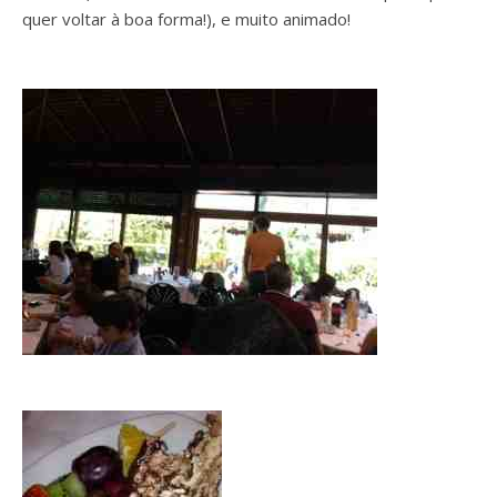
quer voltar à boa forma!), e muito animado!