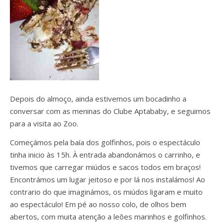
Depois do almoço, ainda estivemos um bocadinho a
conversar com as meninas do Clube Aptababy, e seguimos
para a visita ao Zoo.
Começámos pela baía dos golfinhos, pois o espectáculo
tinha inicio às 15h. À entrada abandonámos o carrinho, e
tivemos que carregar miúdos e sacos todos em braços!
Encontrámos um lugar jeitoso e por lá nos instalámos! Ao
contrario do que imaginámos, os miúdos ligaram e muito
ao espectáculo! Em pé ao nosso colo, de olhos bem
abertos, com muita atenção a leões marinhos e golfinhos.