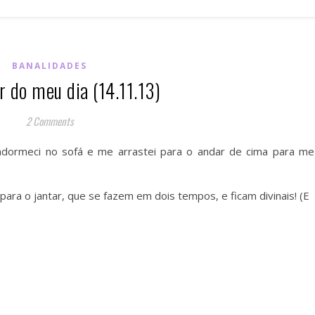
BANALIDADES
 do meu dia (14.11.13)
2 Comments
dormeci no sofá e me arrastei para o andar de cima para me
ara o jantar, que se fazem em dois tempos, e ficam divinais! (E