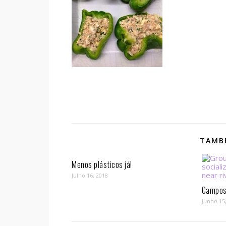
TAMBÉ
Menos plásticos já!
Julho 16, 2018
Campos 
Junho 15