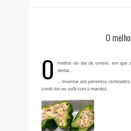
O melhor
O
melhor do dia de ontem, em que a
deitar…
… Inventar uns pimentos recheados p
comê-los no sofá com o marido)