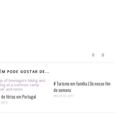
M PODE GOSTAR DE...
# Turismo em família | Do nosso fim
de semana
de férias em Portugal
Março 27, 2017
, 2026