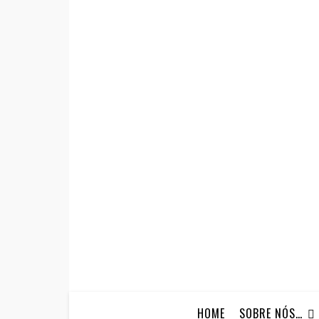
HOME
SOBRE NÓS…