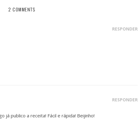
2 COMMENTS
RESPONDER
RESPONDER
 já publico a receita! Fácil e rápida! Beijinho!