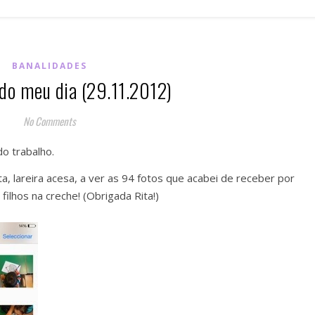
BANALIDADES
do meu dia (29.11.2012)
No Comments
do trabalho.
, lareira acesa, a ver as 94 fotos que acabei de receber por
filhos na creche! (Obrigada Rita!)