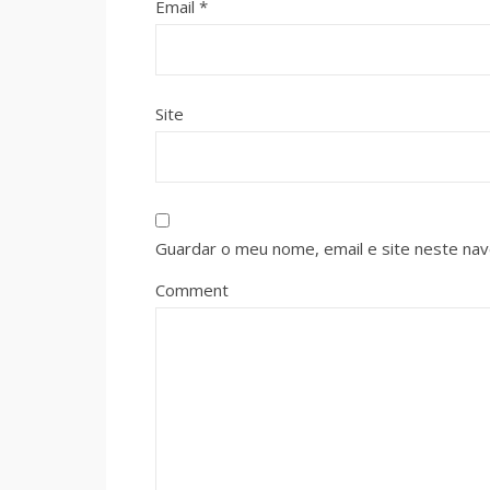
Email
*
Site
Guardar o meu nome, email e site neste na
Comment