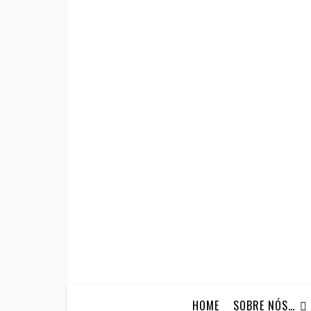
HOME
SOBRE NÓS…