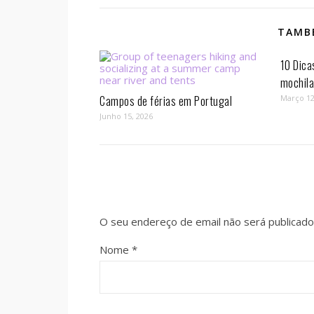
TAMBÉ
10 Dica
mochil
Campos de férias em Portugal
Março 12
Junho 15, 2026
O seu endereço de email não será publicado
Nome
*