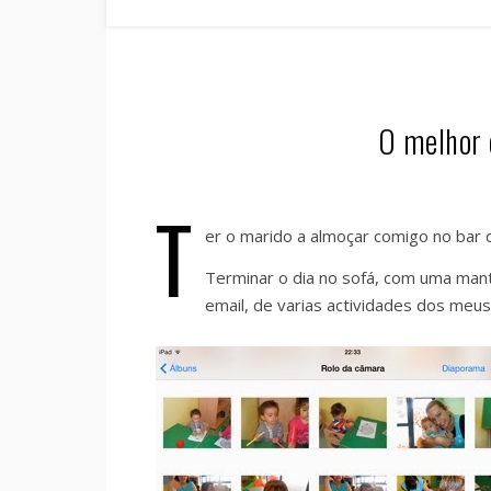
O melhor 
T
er o marido a almoçar comigo no bar 
Terminar o dia no sofá, com uma manta
email, de varias actividades dos meus 