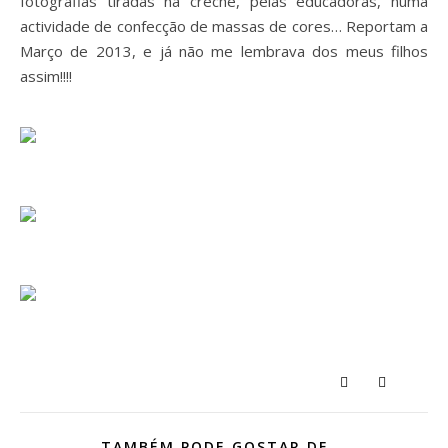
fotografias tiradas na creche, pelas educadoras, numa
actividade de confecção de massas de cores… Reportam a
Março de 2013, e já não me lembrava dos meus filhos
assim!!!!
TAMBÉM PODE GOSTAR DE...