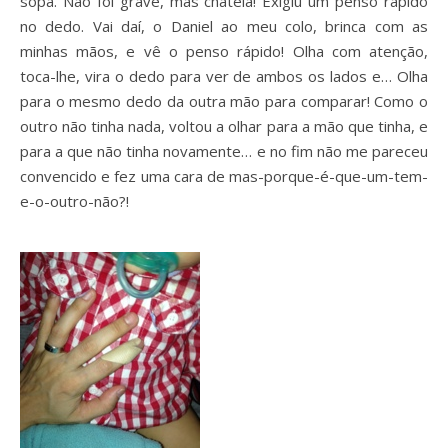
sopa. Não foi grave, mas chateia! Exigiu um penso rápido
no dedo. Vai daí, o Daniel ao meu colo, brinca com as
minhas mãos, e vê o penso rápido! Olha com atenção,
toca-lhe, vira o dedo para ver de ambos os lados e… Olha
para o mesmo dedo da outra mão para comparar! Como o
outro não tinha nada, voltou a olhar para a mão que tinha, e
para a que não tinha novamente… e no fim não me pareceu
convencido e fez uma cara de mas-porque-é-que-um-tem-
e-o-outro-não?!