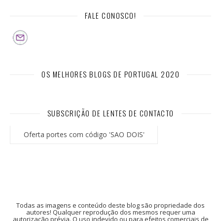
FALE CONOSCO!
OS MELHORES BLOGS DE PORTUGAL 2020
SUBSCRIÇÃO DE LENTES DE CONTACTO
Oferta portes com código 'SAO DOIS'
Todas as imagens e conteúdo deste blog são propriedade dos
autores! Qualquer reprodução dos mesmos requer uma
autorização prévia. O uso indevido ou para efeitos comerciais de