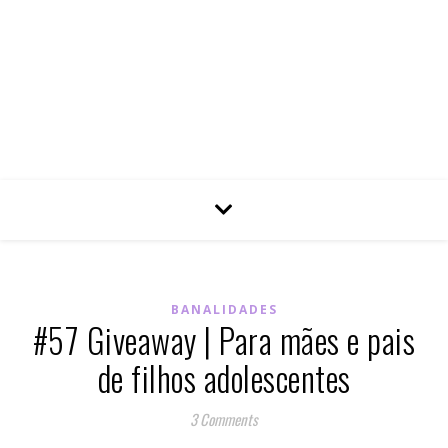
BANALIDADES
#57 Giveaway | Para mães e pais
de filhos adolescentes
3 Comments