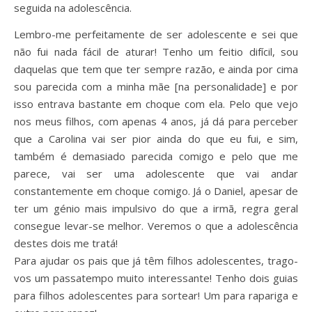
seguida na adolescência.
Lembro-me perfeitamente de ser adolescente e sei que
não fui nada fácil de aturar! Tenho um feitio difícil, sou
daquelas que tem que ter sempre razão, e ainda por cima
sou parecida com a minha mãe [na personalidade] e por
isso entrava bastante em choque com ela. Pelo que vejo
nos meus filhos, com apenas 4 anos, já dá para perceber
que a Carolina vai ser pior ainda do que eu fui, e sim,
também é demasiado parecida comigo e pelo que me
parece, vai ser uma adolescente que vai andar
constantemente em choque comigo. Já o Daniel, apesar de
ter um génio mais impulsivo do que a irmã, regra geral
consegue levar-se melhor. Veremos o que a adolescência
destes dois me tratá!
Para ajudar os pais que já têm filhos adolescentes, trago-
vos um passatempo muito interessante! Tenho dois guias
para filhos adolescentes para sortear! Um para rapariga e