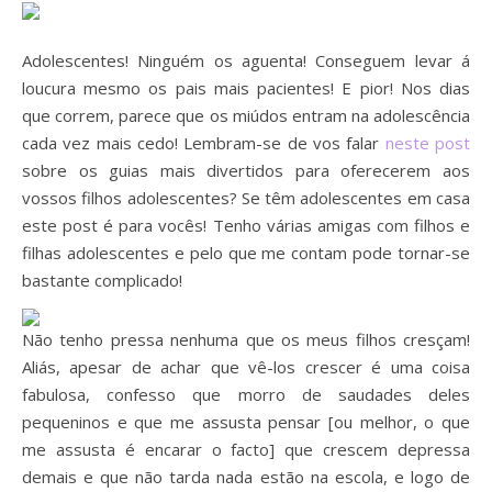
Adolescentes! Ninguém os aguenta! Conseguem levar á
loucura mesmo os pais mais pacientes! E pior! Nos dias
que correm, parece que os miúdos entram na adolescência
cada vez mais cedo! Lembram-se de vos falar
neste post
sobre os guias mais divertidos para oferecerem aos
vossos filhos adolescentes? Se têm adolescentes em casa
este post é para vocês! Tenho várias amigas com filhos e
filhas adolescentes e pelo que me contam pode tornar-se
bastante complicado!
Não tenho pressa nenhuma que os meus filhos cresçam!
Aliás, apesar de achar que vê-los crescer é uma coisa
fabulosa, confesso que morro de saudades deles
pequeninos e que me assusta pensar [ou melhor, o que
me assusta é encarar o facto] que crescem depressa
demais e que não tarda nada estão na escola, e logo de