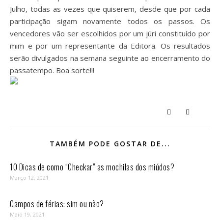
Julho, todas as vezes que quiserem, desde que por cada
participação sigam novamente todos os passos. Os
vencedores vão ser escolhidos por um júri constituído por
mim e por um representante da Editora. Os resultados
serão divulgados na semana seguinte ao encerramento do
passatempo. Boa sorte!!!
TAMBÉM PODE GOSTAR DE...
10 Dicas de como “Checkar” as mochilas dos miúdos?
Março 12, 2021
Campos de férias: sim ou não?
Maio 19, 2021