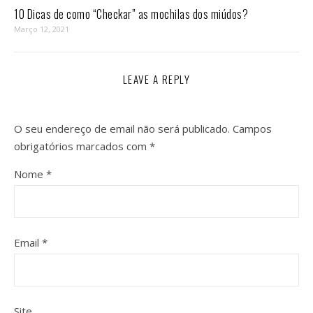
10 Dicas de como “Checkar” as mochilas dos miúdos?
Março 12, 2021
LEAVE A REPLY
O seu endereço de email não será publicado.
Campos
obrigatórios marcados com
*
Nome
*
Email
*
Site