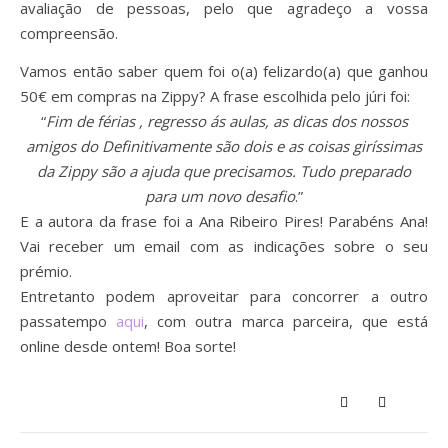
avaliação de pessoas, pelo que agradeço a vossa
compreensão.
Vamos então saber quem foi o(a) felizardo(a) que ganhou
50€ em compras na Zippy? A frase escolhida pelo júri foi:
“
Fim de férias , regresso ás aulas, as dicas dos nossos
amigos do Definitivamente são dois e as coisas giríssimas
da Zippy são a ajuda que precisamos. Tudo preparado
para um novo desafio
.”
E a autora da frase foi a Ana Ribeiro Pires! Parabéns Ana!
Vai receber um email com as indicações sobre o seu
prémio.
Entretanto podem aproveitar para concorrer a outro
passatempo
aqui
, com outra marca parceira, que está
online desde ontem! Boa sorte!