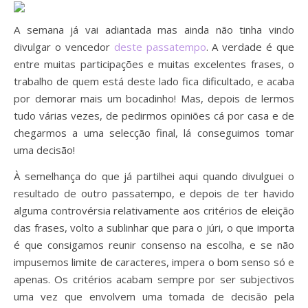
A semana já vai adiantada mas ainda não tinha vindo
divulgar o vencedor
deste passatempo
. A verdade é que
entre muitas participações e muitas excelentes frases, o
trabalho de quem está deste lado fica dificultado, e acaba
por demorar mais um bocadinho! Mas, depois de lermos
tudo várias vezes, de pedirmos opiniões cá por casa e de
chegarmos a uma selecção final, lá conseguimos tomar
uma decisão!
À semelhança do que já partilhei aqui quando divulguei o
resultado de outro passatempo, e depois de ter havido
alguma controvérsia relativamente aos critérios de eleição
das frases, volto a sublinhar que para o júri, o que importa
é que consigamos reunir consenso na escolha, e se não
impusemos limite de caracteres, impera o bom senso só e
apenas. Os critérios acabam sempre por ser subjectivos
uma vez que envolvem uma tomada de decisão pela