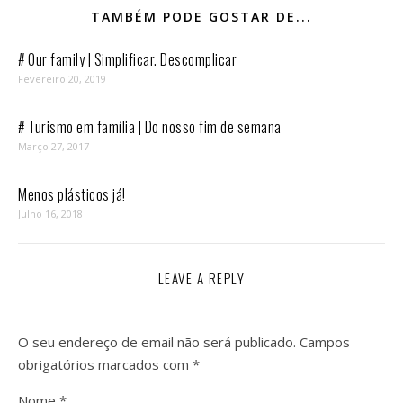
TAMBÉM PODE GOSTAR DE...
# Our family | Simplificar. Descomplicar
Fevereiro 20, 2019
# Turismo em família | Do nosso fim de semana
Março 27, 2017
Menos plásticos já!
Julho 16, 2018
LEAVE A REPLY
O seu endereço de email não será publicado.
Campos
obrigatórios marcados com
*
Nome
*