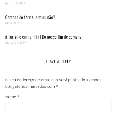
Junho 15, 2026
Campos de férias: sim ou não?
Maio 19, 2021
# Turismo em família | Do nosso fim de semana
Março 27, 2017
LEAVE A REPLY
O seu endereço de email não será publicado.
Campos
obrigatórios marcados com
*
Nome
*