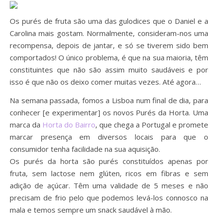
Os purés de fruta são uma das gulodices que o Daniel e a
Carolina mais gostam. Normalmente, consideram-nos uma
recompensa, depois de jantar, e só se tiverem sido bem
comportados! O único problema, é que na sua maioria, têm
constituintes que não são assim muito saudáveis e por
isso é que não os deixo comer muitas vezes. Até agora…
Na semana passada, fomos a Lisboa num final de dia, para
conhecer [e experimentar] os novos Purés da Horta. Uma
marca da
Horta do Bairro
, que chega a Portugal e promete
marcar presença em diversos locais para que o
consumidor tenha facilidade na sua aquisição.
Os purés da horta são purés constituídos apenas por
fruta, sem lactose nem glúten, ricos em fibras e sem
adição de açúcar. Têm uma validade de 5 meses e não
precisam de frio pelo que podemos levá-los connosco na
mala e temos sempre um snack saudável à mão.