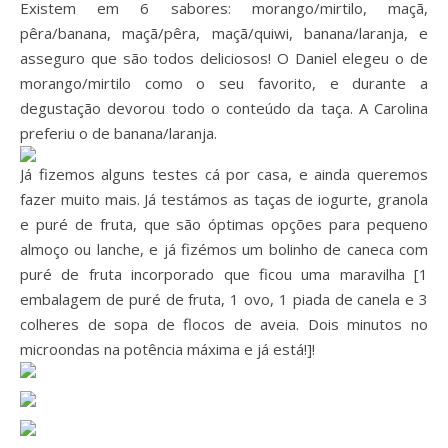
Existem em 6 sabores: morango/mirtilo, maçã,
pêra/banana, maçã/pêra, maçã/quiwi, banana/laranja, e
asseguro que são todos deliciosos! O Daniel elegeu o de
morango/mirtilo como o seu favorito, e durante a
degustação devorou todo o conteúdo da taça. A Carolina
preferiu o de banana/laranja.
Já fizemos alguns testes cá por casa, e ainda queremos
fazer muito mais. Já testámos as taças de iogurte, granola
e puré de fruta, que são óptimas opções para pequeno
almoço ou lanche, e já fizémos um bolinho de caneca com
puré de fruta incorporado que ficou uma maravilha [1
embalagem de puré de fruta, 1 ovo, 1 piada de canela e 3
colheres de sopa de flocos de aveia. Dois minutos no
microondas na potência máxima e já está!]!