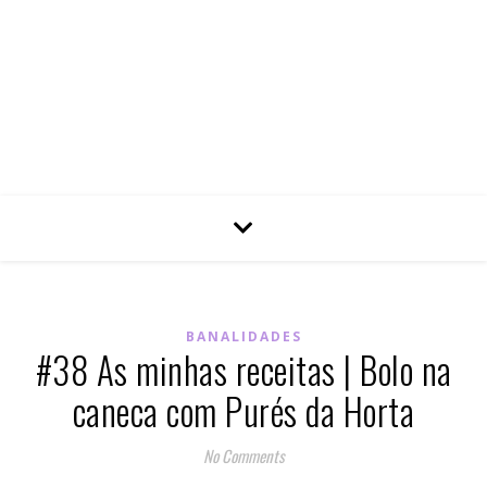
BANALIDADES
#38 As minhas receitas | Bolo na
caneca com Purés da Horta
No Comments