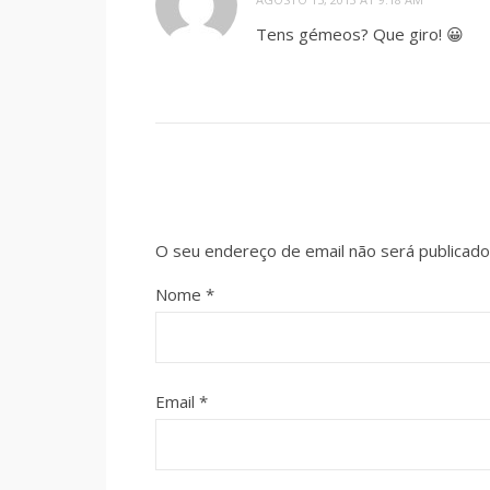
Tens gémeos? Que giro! 😀
O seu endereço de email não será publicado
Nome
*
Email
*