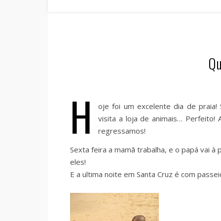
Qu
H
oje foi um excelente dia de praia!
visita a loja de animais… Perfeit
regressamos!
Sexta feira a mamã trabalha, e o papá vai à 
eles!
E a ultima noite em Santa Cruz é com passeio