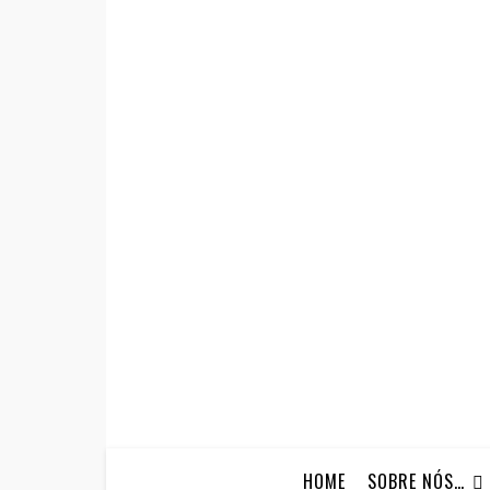
HOME
SOBRE NÓS…