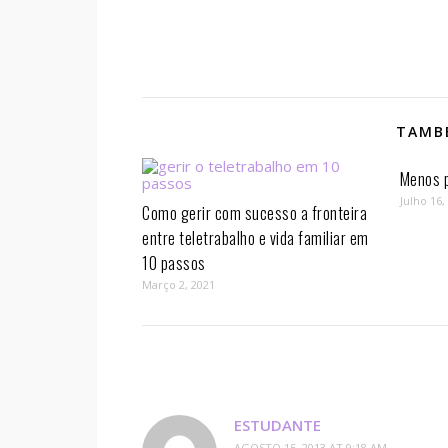
TAMBÉ
Menos p
Julho 16,
Como gerir com sucesso a fronteira
entre teletrabalho e vida familiar em
10 passos⁣
Março 2, 2021
ESTUDANTE
AGOSTO 15, 2013 AT 9:18 AM