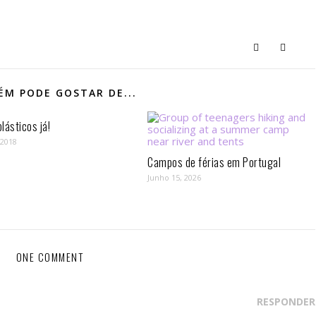
M PODE GOSTAR DE...
lásticos já!
 2018
Campos de férias em Portugal
Junho 15, 2026
ONE COMMENT
RESPONDER