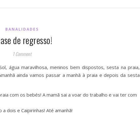
BANALIDADES
ase de regresso!
1 Comment
 Sol, água maravilhosa, meninos bem dispostos, sesta na praia,
o! Amanhã ainda vamos passar a manhã à praia e depois da sesta
praia com os bebés! A mamã sai a voar do trabalho e vai ter com
 a dois e Caipirinhas! Até amanhã!