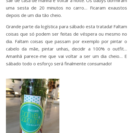
Sair de casa de manhã e voltar à noite. Os babys dormiram
uma sesta de 20 minutos no carro… Ficaram exaustos
depois de um dia tão cheio.
Grande parte da logística para sábado esta tratada! Faltam
coisas que só podem ser feitas de véspera ou mesmo no
dia. Faltam coisas que passam por exemplo por pintar o
cabelo da mãe, pintar unhas, decidir a 100% o outfit…
Amanhã parece-me que vai voltar a ser um dia cheio… E
sábado todo o esforço será finalmente consumado!