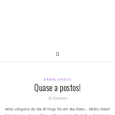
BANALIDADES
Quase a postos!
No Comments
Ante-véspera do dia B! Hoje foi um dia cheio… Muito cheio!