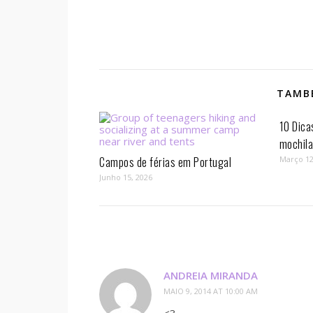
TAMBÉ
10 Dica
mochil
Campos de férias em Portugal
Março 12
Junho 15, 2026
ANDREIA MIRANDA
MAIO 9, 2014 AT 10:00 AM