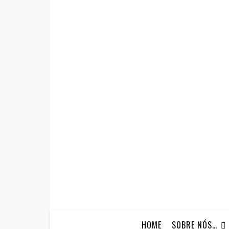
HOME
SOBRE NÓS…