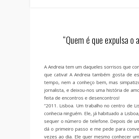
“Quem é que expulsa o 
A Andreia tem um daqueles sorrisos que con
que cativa! A Andreia também gosta de es
tempo, nem a conheço bem, mas simpatizo
jornalista, e deixou-nos uma história de amo
feita de encontros e desencontros!
“2011. Lisboa. Um trabalho no centro de L
conhecia ninguém. Ele, já habituado a Lisbo
sequer o número de telefone. Depois de um
dá o primeiro passo e me pede para conver
vezes ao dia. Ele quer mesmo conhecer um