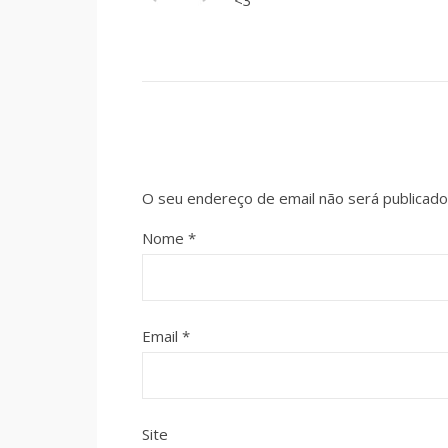
<3
O seu endereço de email não será publicado
Nome
*
Email
*
Site