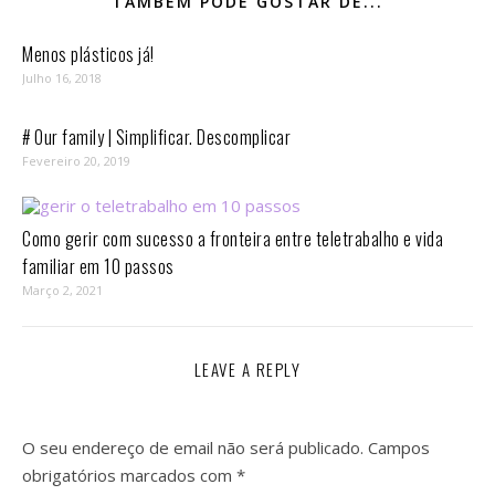
TAMBÉM PODE GOSTAR DE...
Menos plásticos já!
Julho 16, 2018
# Our family | Simplificar. Descomplicar
Fevereiro 20, 2019
Como gerir com sucesso a fronteira entre teletrabalho e vida
familiar em 10 passos⁣
Março 2, 2021
LEAVE A REPLY
O seu endereço de email não será publicado.
Campos
obrigatórios marcados com
*