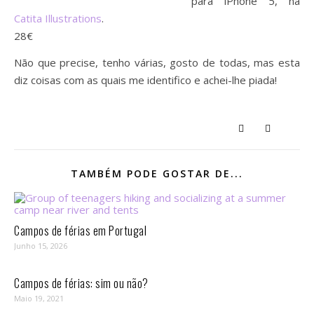
para iPhone 5, na
Catita Illustrations
.
28€
Não que precise, tenho várias, gosto de todas, mas esta
diz coisas com as quais me identifico e achei-lhe piada!
TAMBÉM PODE GOSTAR DE...
Campos de férias em Portugal
Junho 15, 2026
Campos de férias: sim ou não?
Maio 19, 2021