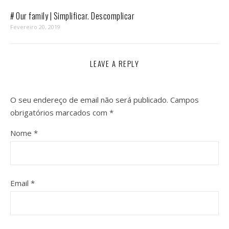
# Our family | Simplificar. Descomplicar
Fevereiro 20, 2019
LEAVE A REPLY
O seu endereço de email não será publicado.
Campos
obrigatórios marcados com
*
Nome
*
Email
*