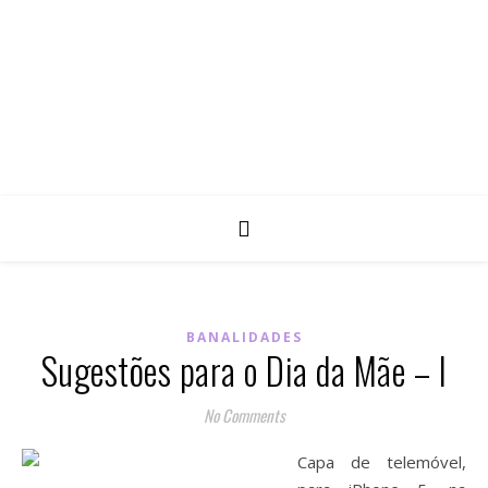
BANALIDADES
Sugestões para o Dia da Mãe – I
No Comments
Capa de telemóvel,