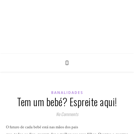
BANALIDADES
Tem um bebé? Espreite aqui!
No Comments
O futuro de cada bebé está nas mãos dos pais