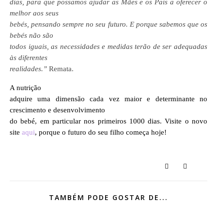
dias, para que possamos ajudar as Mães e os Pais a oferecer o
melhor aos seus
bebés, pensando sempre no seu futuro. E porque sabemos que os
bebés não são
todos iguais, as necessidades e medidas terão de ser adequadas
às diferentes
realidades.”
Remata.
A nutrição
adquire uma dimensão cada vez maior e determinante no
crescimento e desenvolvimento
do bebé, em particular nos primeiros 1000 dias
. Visite o novo
site
aqui
,
porque o futuro do seu filho começa hoje!
TAMBÉM PODE GOSTAR DE...