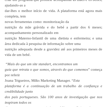
ajudando-as a
dar-lhes o melhor início de vida. A plataforma está agora mais
completa, tem
novas ferramentas como:
monitorização da
nutrição
da mãe grávida e do bebé a partir dos 6 meses;
acompanhamento personalizado
em
nutrição Materno-Infantil de uma dietista e enfermeira; e uma
área dedicada à
pesquisa de informação
sobre uma
nutrição adequada desde a gravidez até aos primeiros meses de
vida de um bebé.
“
Mais do que um site standart, encontramos um
guia que retrata o que somos, através do que comemos
” começa
por referir
Joana Trigueiros, Milks Marketing Manager. “
Esta
plataforma é a continuação de um trabalho de confiança e
credibilidade junto
dos pais portugueses. São 100 anos de investigação que nos
inspiram todos os