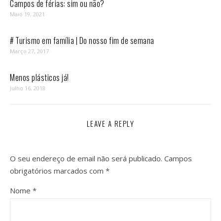
Campos de férias: sim ou não?
Maio 19, 2021
# Turismo em família | Do nosso fim de semana
Março 27, 2017
Menos plásticos já!
Julho 16, 2018
LEAVE A REPLY
O seu endereço de email não será publicado.
Campos
obrigatórios marcados com
*
Nome
*