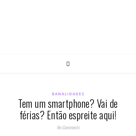
BANALIDADES
Tem um smartphone? Vai de
férias? Então espreite aqui!
No Comments