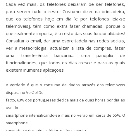
Cada vez mais, os telefones deixaram de ser telefones,
para serem tudo o resto! Costumo dizer na brincadeira,
que os telefones hoje em dia [e por telefones leia-se
telemóveis], têm como extra fazer chamadas, porque o
que realmente importa, é o resto das suas funcionalidades!
Consultar o email, dar uma espreitadela nas redes sociais,
ver a meteorologia, actualizar a lista de compras, fazer
uma transferência bancária… uma panóplia de
funcionalidades, que todos os dias cresce e para as quais
existem inúmeras aplicações.
A verdade é que o consumo de dados através dos telemóveis
dispara no Verão! De
facto, 63% dos portugueses dedica mais de duas horas por dia ao
uso do
smartphone intensificando-se mais no verão em cerca de 55%. O
smartphone
converte-se durante as férias na ferramenta