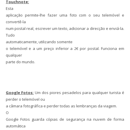
Touchnote:
Esta
aplicação permite-lhe fazer uma foto com o seu telemóvel e
convertê-la
num postal real, escrever um texto, adicionar a direcção e enviá-la.
Tudo
automaticamente, utilizando somente
o telemóvel e a um preço inferior a 2€ por postal. Funciona em
qualquer
parte do mundo.
Google Fotos:
Um dos piores pesadelos para qualquer turista é
perder o telemóvel ou
a câmara fotográfica e perder todas as lembranças da viagem.
O
Google Fotos guarda cópias de segurança na nuvem de forma
automática