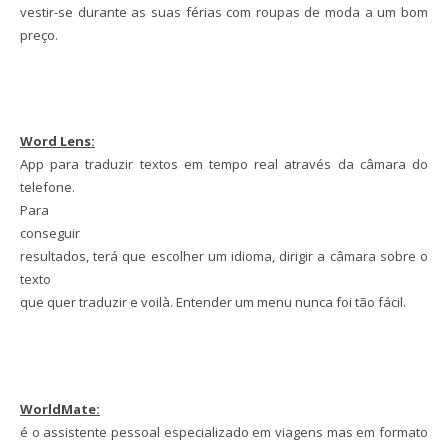
vestir-se durante as suas férias com roupas de moda a um bom
preço.
Word Lens:
App para traduzir textos em tempo real através da câmara do
telefone.
Para
conseguir
resultados, terá que escolher um idioma, dirigir a câmara sobre o
texto
que quer traduzir e voilà. Entender um menu nunca foi tão fácil.
WorldMate:
é o assistente pessoal especializado em viagens mas em formato