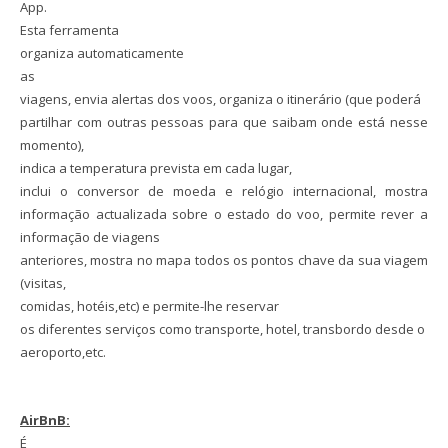
App.
Esta ferramenta
organiza automaticamente
as
viagens, envia alertas dos voos, organiza o itinerário (que poderá
partilhar com outras pessoas para que saibam onde está nesse
momento),
indica a temperatura prevista em cada lugar,
inclui o conversor de moeda e relógio internacional, mostra
informação actualizada sobre o estado do voo, permite rever a
informação de viagens
anteriores, mostra no mapa todos os pontos chave da sua viagem
(visitas,
comidas, hotéis,etc) e permite-lhe reservar
os diferentes serviços como transporte, hotel, transbordo desde o
aeroporto,etc.
AirBnB:
É