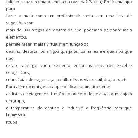
falta nos faz em cima da mesa da cozinha? Packing Pro é uma app
para
fazer a mala como um profissional: conta com uma lista de
sugestões com
mais de 800 artigos de viagem da qual podemos adicionar mais
elementos,
permite fazer “malas virtuais” em função do
destino, destacar os artigos que já temos na mala e quais os que
não
estão, catalogar cada elemento, editar as listas com Excel e
GoogleDocs,
criar cópias de segurança, partilhar listas via e-mail, dropbox, etc.
Para além do mais, esta app modifica automaticamente
as listas de viagem em função do número de pessoas que viajam
em grupo,
a temperatura do destino e inclusive a frequência com que
lavamos a
roupa!