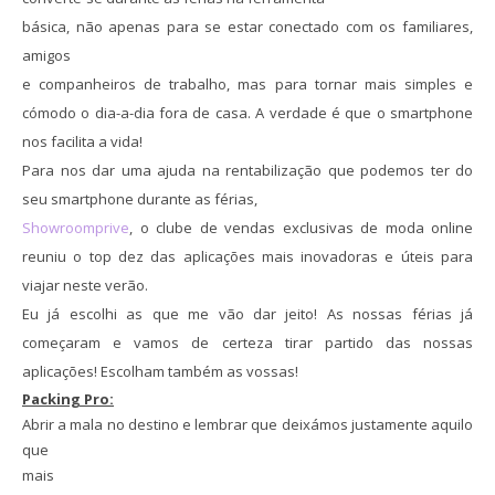
básica, não apenas para se estar conectado com os familiares,
amigos
e companheiros de trabalho, mas para tornar mais simples e
cómodo o dia-a-dia fora de casa. A verdade é que o smartphone
nos facilita a vida!
Para nos dar uma ajuda na rentabilização que podemos ter do
seu smartphone durante as férias,
Showroomprive
, o clube de vendas exclusivas de moda online
reuniu o top dez das aplicações mais inovadoras e úteis para
viajar neste verão.
Eu já escolhi as que me vão dar jeito! As nossas férias já
começaram e vamos de certeza tirar partido das nossas
aplicações!
Escolham também as vossas!
Packing Pro:
Abrir a mala no destino e lembrar que deixámos justamente aquilo
que
mais