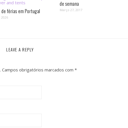
de semana
de férias em Portugal
Março 27, 2017
, 2026
LEAVE A REPLY
.
Campos obrigatórios marcados com
*