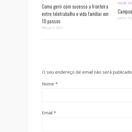
Como gerir com sucesso a fronteira
Campos 
entre teletrabalho e vida familiar em
Junho 15
10 passos⁣
Março 2, 2021
O seu endereço de email não será publicado
Nome
*
Email
*