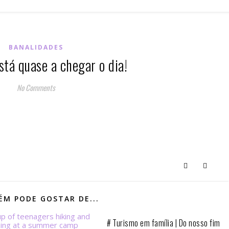
BANALIDADES
stá quase a chegar o dia!
No Comments
M PODE GOSTAR DE...
# Turismo em família | Do nosso fim