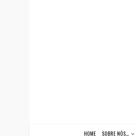
HOME
SOBRE NÓS…