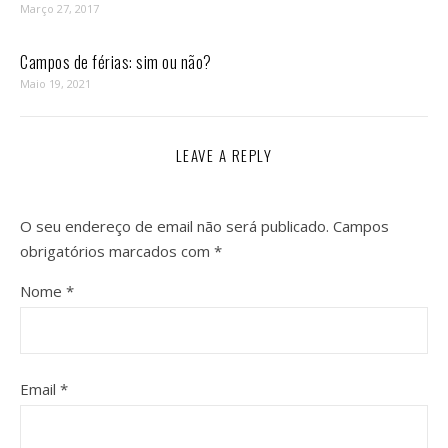
Março 27, 2017
Campos de férias: sim ou não?
Maio 19, 2021
LEAVE A REPLY
O seu endereço de email não será publicado.
Campos
obrigatórios marcados com
*
Nome
*
Email
*