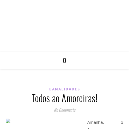
BANALIDADES
Todos ao Amoreiras!
No Comments
Amanhã, o