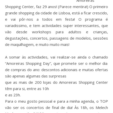
Amoreiras
Shopping Center, faz 29 anos! (Parece mentira!) O primeiro
grande shopping da cidade de Lisboa, está a ficar crescido,
e vai pôr-nos a todos em festa! O programa é
variadissimo, e tem actividades super interessantes, que
vão desde workshops para adultos e crianças,
degustações, concertos, passagens de modelos, sessões
de maquilhagem, e muito muito mais!
A somar às actividades, vai realizar-se ainda o chamado
“Amoreiras Shopping Day”, que promete ser o melhor dia
de compras do ano: descontos adicionais e muitas ofertas
são apenas algumas das surpresas
que as mais de 200 lojas do Amoreiras Shopping Center
têm para si, entre as 10h
e as 23h.
Para o meu gosto pessoal e para a minha agenda, o TOP
vão ser os concertos de final de dia! Às 18h, os Melech