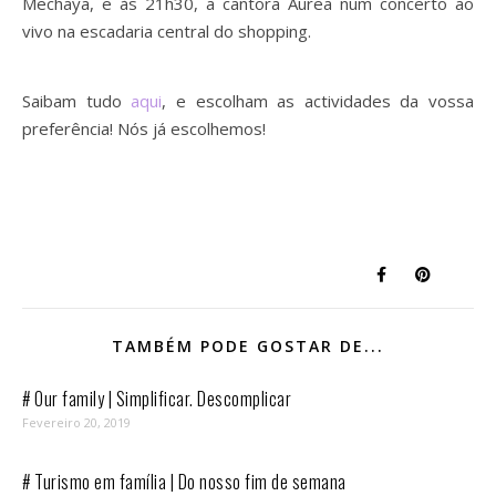
Mechaya, e às 21h30, a cantora Aurea num concerto ao
vivo na escadaria central do shopping.
Saibam tudo
aqui
, e escolham as actividades da vossa
preferência! Nós já escolhemos!
TAMBÉM PODE GOSTAR DE...
# Our family | Simplificar. Descomplicar
Fevereiro 20, 2019
# Turismo em família | Do nosso fim de semana