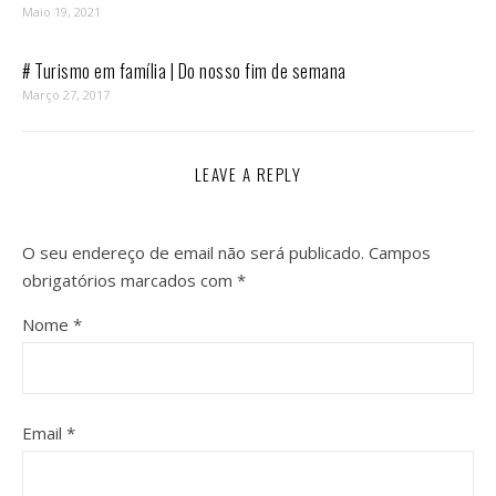
Maio 19, 2021
# Turismo em família | Do nosso fim de semana
Março 27, 2017
LEAVE A REPLY
O seu endereço de email não será publicado.
Campos
obrigatórios marcados com
*
Nome
*
Email
*