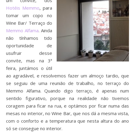
um convite, dos
Hotéis Memmo
, para
tomar um copo no
Wine Bar/ Terraço do
Memmo Alfama
. Ainda
não tínhamos tido
oportunidade de
usufruir desse
convite, mas na 3ª
feira, juntámos o útil
ao agradável, e resolvemos fazer um almoço tardio, que
se seguiu de uma reunião de trabalho, no terraço do
Memmo Alfama. Quando digo terraço, é apenas num
sentido figurativo, porque na realidade não tivemos
coragem para ficar na rua, e optámos por ficar numa das
mesas no interior, no Wine Bar, que nos dá a mesma vista,
com o conforto e a temperatura que nesta altura do ano
só se consegue no interior.