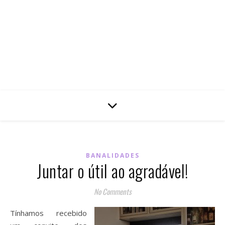
BANALIDADES
Juntar o útil ao agradável!
No Comments
Tínhamos recebido