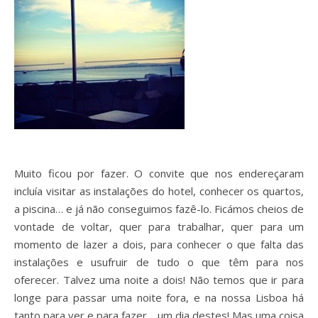
Muito ficou por fazer. O convite que nos endereçaram
incluía visitar as instalações do hotel, conhecer os quartos,
a piscina… e já não conseguimos fazê-lo. Ficámos cheios de
vontade de voltar, quer para trabalhar, quer para um
momento de lazer a dois, para conhecer o que falta das
instalações e usufruir de tudo o que têm para nos
oferecer. Talvez uma noite a dois! Não temos que ir para
longe para passar uma noite fora, e na nossa Lisboa há
tanto para ver e para fazer… um dia destes! Mas uma coisa