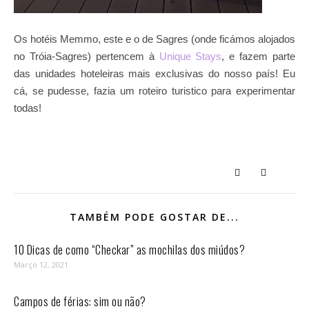
Os hotéis Memmo, este e o de Sagres (onde ficámos alojados
no Tróia-Sagres) pertencem à
Unique Stays
, e fazem parte
das unidades hoteleiras mais exclusivas do nosso país! Eu
cá, se pudesse, fazia um roteiro turistico para experimentar
todas!
TAMBÉM PODE GOSTAR DE...
10 Dicas de como “Checkar” as mochilas dos miúdos?
Março 12, 2021
Campos de férias: sim ou não?