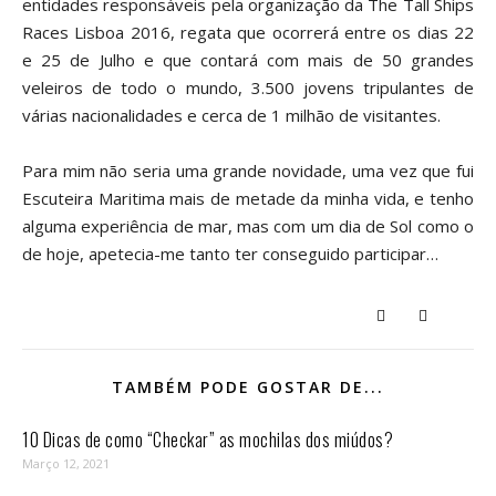
entidades responsáveis pela organização da The Tall Ships
Races Lisboa 2016, regata que ocorrerá entre os dias 22
e 25 de
Julho
e que contará com mais de 50 grandes
veleiros de todo o mundo, 3.500 jovens tripulantes de
várias nacionalidades e cerca de 1 milhão de visitantes.
Para mim não seria uma grande novidade, uma vez que fui
Escuteira Maritima mais de metade da minha vida, e tenho
alguma experiência de mar, mas com um dia de Sol como o
de hoje, apetecia-me tanto ter conseguido participar…
TAMBÉM PODE GOSTAR DE...
10 Dicas de como “Checkar” as mochilas dos miúdos?
Março 12, 2021