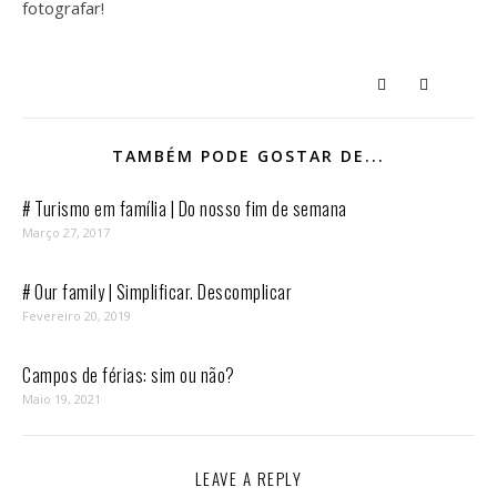
fotografar!
TAMBÉM PODE GOSTAR DE...
# Turismo em família | Do nosso fim de semana
Março 27, 2017
# Our family | Simplificar. Descomplicar
Fevereiro 20, 2019
Campos de férias: sim ou não?
Maio 19, 2021
LEAVE A REPLY