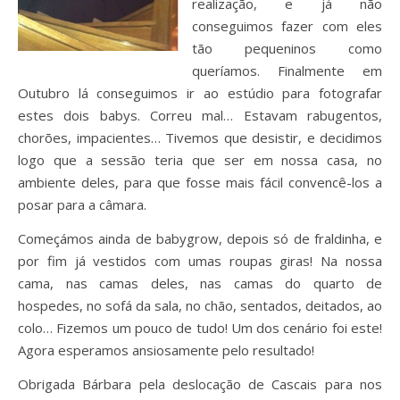
realização, e já não
conseguimos fazer com eles
tão pequeninos como
queríamos. Finalmente em
Outubro lá conseguimos ir ao estúdio para fotografar
estes dois babys. Correu mal… Estavam rabugentos,
chorões, impacientes… Tivemos que desistir, e decidimos
logo que a sessão teria que ser em nossa casa, no
ambiente deles, para que fosse mais fácil convencê-los a
posar para a câmara.
Começámos ainda de babygrow, depois só de fraldinha, e
por fim já vestidos com umas roupas giras! Na nossa
cama, nas camas deles, nas camas do quarto de
hospedes, no sofá da sala, no chão, sentados, deitados, ao
colo… Fizemos um pouco de tudo! Um dos cenário foi este!
Agora esperamos ansiosamente pelo resultado!
Obrigada Bárbara pela deslocação de Cascais para nos