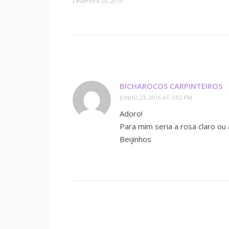
Fevereiro 20, 2019
BICHAROCOS CARPINTEIROS
JUNHO 23, 2016 AT 3:02 PM
Adoro!
Para mim seria a rosa claro ou 
Beijinhos