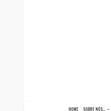
HOME
SOBRE NÓS…