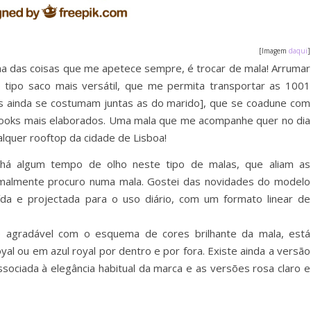
[Imagem
daqui
]
a das coisas que me apetece sempre, é trocar de mala! Arrumar
tipo saco mais versátil, que me permita transportar as 1001
s ainda se costumam juntas as do marido], que se coadune com
looks mais elaborados. Uma mala que me acompanhe quer no dia
lquer rooftop da cidade de Lisboa!
 há algum tempo de olho neste tipo de malas, que aliam as
rmalmente procuro numa mala. Gostei das novidades do modelo
da e projectada para o uso diário, com um formato linear de
e agradável com o esquema de cores brilhante da mala, está
oyal ou em azul royal por dentro e por fora. Existe ainda a versão
sociada à elegância habitual da marca e as versões rosa claro e