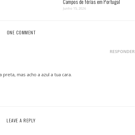
Campos de férias em Portugal
Junho 15, 2026
ONE COMMENT
RESPONDER
a preta, mas acho a azul a tua cara.
LEAVE A REPLY