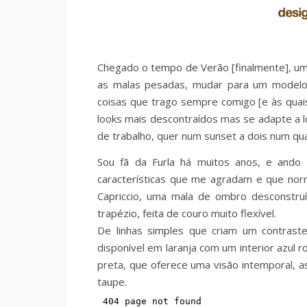
Chegado o tempo de Verão [finalmente], um
as malas pesadas, mudar para um modelo 
coisas que trago sempre comigo [e às quai
looks mais descontraídos mas se adapte a 
de trabalho, quer num sunset a dois num qua
Sou fã da Furla há muitos anos, e ando
características que me agradam e que no
Capriccio, uma mala de ombro desconstruí
trapézio, feita de couro muito flexível.
De linhas simples que criam um contrast
disponível em laranja com um interior azul r
preta, que oferece uma visão intemporal, as
taupe.