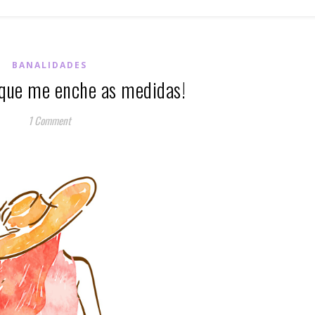
BANALIDADES
que me enche as medidas!
1 Comment