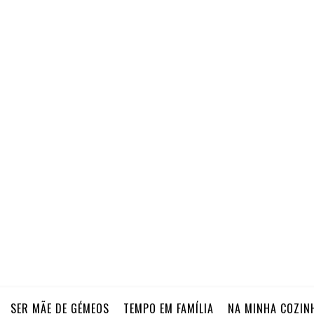
SER MÃE DE GÉMEOS
TEMPO EM FAMÍLIA
NA MINHA COZIN