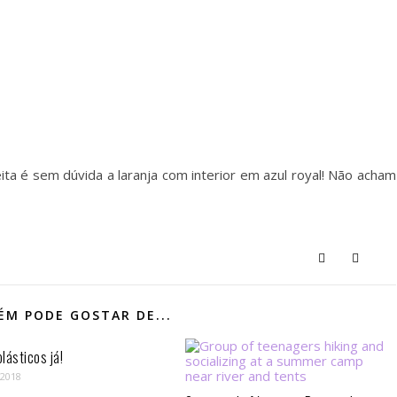
leita é sem dúvida a laranja com interior em azul royal! Não acham
M PODE GOSTAR DE...
lásticos já!
 2018