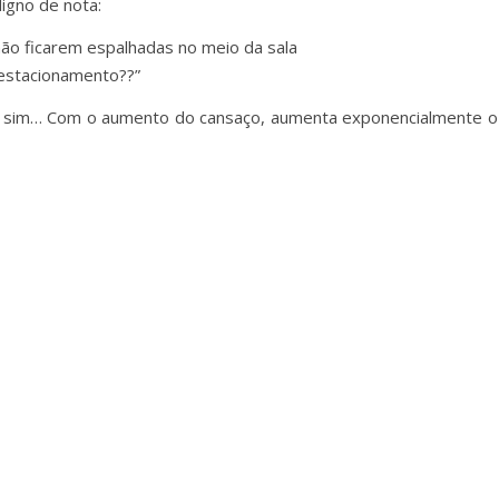
digno de nota:
 não ficarem espalhadas no meio da sala
 estacionamento??”
E sim… Com o aumento do cansaço, aumenta exponencialmente o