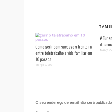
TAMBÉ
# Turis
de sem
Como gerir com sucesso a fronteira
Março 27
entre teletrabalho e vida familiar em
10 passos⁣
Março 2, 2021
O seu endereço de email não será publicado