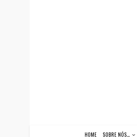
HOME
SOBRE NÓS…