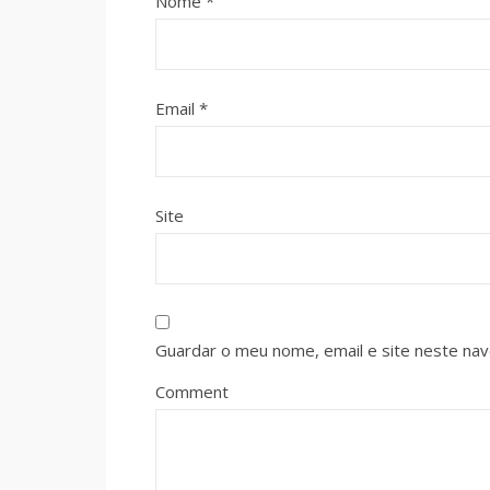
Nome
*
Email
*
Site
Guardar o meu nome, email e site neste na
Comment