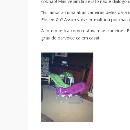
colchão! Mas vejam lá se isto não é dialogo 
“Eu: amor arruma ali as cadeiras deles para
Ele: então? Assim vais ser multada por mau
A foto mostra como estavam as cadeiras. 
grau de parvoíce ca em casa!