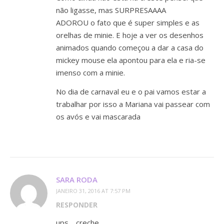
não ligasse, mas SURPRESAAAA
ADOROU o fato que é super simples e as
orelhas de minie. E hoje a ver os desenhos
animados quando começou a dar a casa do
mickey mouse ela apontou para ela e ria-se
imenso com a minie.
No dia de carnaval eu e o pai vamos estar a
trabalhar por isso a Mariana vai passear com
os avós e vai mascarada
SARA RODA
JANEIRO 31, 2016 AT 7:57 PM
RESPONDER
ups… creche