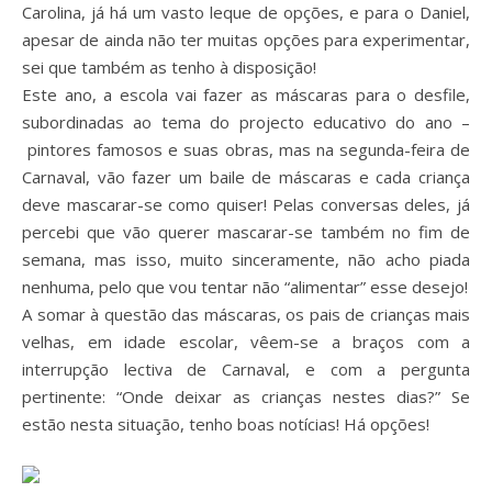
Carolina, já há um vasto leque de opções, e para o Daniel,
apesar de ainda não ter muitas opções para experimentar,
sei que também as tenho à disposição!
Este ano, a escola vai fazer as máscaras para o desfile,
subordinadas ao tema do projecto educativo do ano –
pintores famosos e suas obras, mas na segunda-feira de
Carnaval, vão fazer um baile de máscaras e cada criança
deve mascarar-se como quiser! Pelas conversas deles, já
percebi que vão querer mascarar-se também no fim de
semana, mas isso, muito sinceramente, não acho piada
nenhuma, pelo que vou tentar não “alimentar” esse desejo!
A somar à questão das máscaras, os pais de crianças mais
velhas, em idade escolar, vêem-se a braços com a
interrupção lectiva de Carnaval, e com a pergunta
pertinente: “Onde deixar as crianças nestes dias?” Se
estão nesta situação, tenho boas notícias! Há opções!