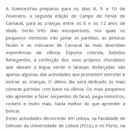
A Science4You preparou para os dias 8, 9 e 10 de
Fevereiro, a segunda edição do Campo de Férias de
Carnaval, para as crianças entre os 6 e os 12 anos de
idade. Serão três dias inesquecíveis, nos quais os
pequenos cientistas irão juntar as partidas, as pinturas
faciais e as máscaras de Carnaval às mais divertidas
experiências de ciência. Espuma colorida, bebidas
fumegantes, a confecção dos seus próprios chocolates
que deixam a língua verde e laranjas disfarçadas são
apenas algumas das actividades que prometem entreter e
instruir as crianças. O último dia será dedicado às mais
cómicas partidas com base na ciência. Os mais pequenos
vão aprender a fazer serpentes do faraó, pega-monstros,
rockets e muito mais. Nada melhor do que aprender a
brincar.
Estas actividades decorrerão em Lisboa, na Faculdade de
Ciências da Universidade de Lisboa (FCUL) e no Porto, na