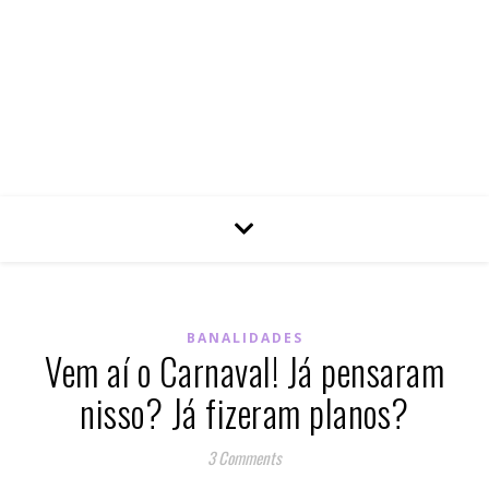
BANALIDADES
Vem aí o Carnaval! Já pensaram
nisso? Já fizeram planos?
3 Comments