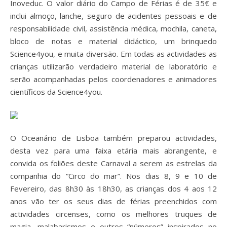
Inoveduc. O valor diário do Campo de Férias é de 35€ e
inclui almoço, lanche, seguro de acidentes pessoais e de
responsabilidade civil, assistência médica, mochila, caneta,
bloco de notas e material didáctico, um brinquedo
Science4you, e muita diversão. Em todas as actividades as
crianças utilizarão verdadeiro material de laboratório e
serão acompanhadas pelos coordenadores e animadores
científicos da Science4you.
O Oceanário de Lisboa também preparou actividades,
desta vez para uma faixa etária mais abrangente, e
convida os foliões deste Carnaval a serem as estrelas da
companhia do “Circo do mar”. Nos dias 8, 9 e 10 de
Fevereiro, das 8h30 às 18h30, as crianças dos 4 aos 12
anos vão ter os seus dias de férias preenchidos com
actividades circenses, como os melhores truques de
magia, malabarismos e outros “números” inspirados no