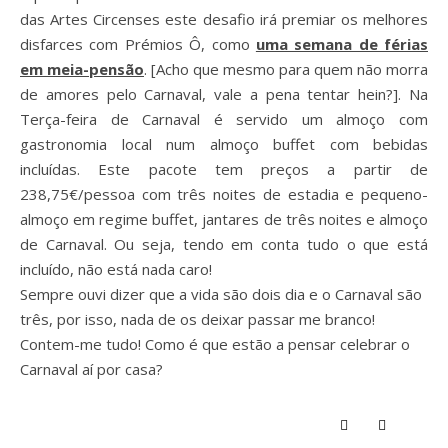
das Artes Circenses este desafio irá premiar os melhores
disfarces com Prémios Ô, como
uma semana de férias
em meia-pensão
. [Acho que mesmo para quem não morra
de amores pelo Carnaval, vale a pena tentar hein?]. Na
Terça-feira de Carnaval é servido um almoço com
gastronomia local num almoço buffet com bebidas
incluídas. Este pacote tem preços a partir de
238,75€/pessoa com três noites de estadia e pequeno-
almoço em regime buffet, jantares de três noites e almoço
de Carnaval. Ou seja, tendo em conta tudo o que está
incluído, não está nada caro!
Sempre ouvi dizer que a vida são dois dia e o Carnaval são
três, por isso, nada de os deixar passar me branco!
Contem-me tudo! Como é que estão a pensar celebrar o
Carnaval aí por casa?