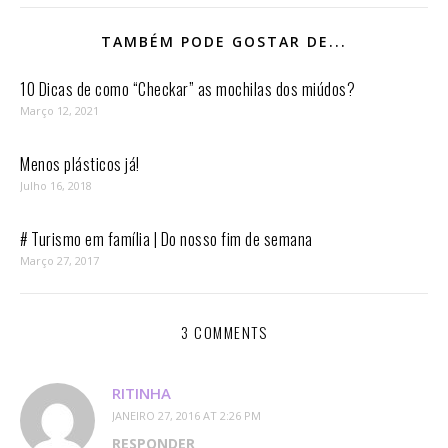
TAMBÉM PODE GOSTAR DE...
10 Dicas de como “Checkar” as mochilas dos miúdos?
Março 12, 2021
Menos plásticos já!
Julho 16, 2018
# Turismo em família | Do nosso fim de semana
Março 27, 2017
3 COMMENTS
RITINHA
JANEIRO 27, 2016 AT 2:26 PM
RESPONDER