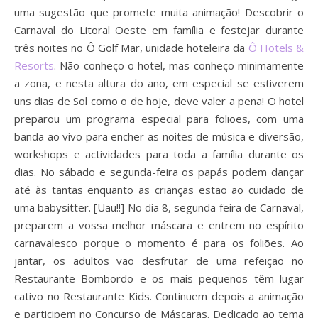
uma sugestão que promete muita animação! Descobrir o
Carnaval do Litoral Oeste em família e festejar durante
três noites no Ô Golf Mar, unidade hoteleira da
Ô Hotels &
Resorts
. Não conheço o hotel, mas conheço minimamente
a zona, e nesta altura do ano, em especial se estiverem
uns dias de Sol como o de hoje, deve valer a pena! O hotel
preparou um programa especial para foliões, com uma
banda ao vivo para encher as noites de música e diversão,
workshops e actividades para toda a família durante os
dias. No sábado e segunda-feira os papás podem dançar
até às tantas enquanto as crianças estão ao cuidado de
uma babysitter. [Uau!!] No dia 8, segunda feira de Carnaval,
preparem a vossa melhor máscara e entrem no espírito
carnavalesco porque o momento é para os foliões. Ao
jantar, os adultos vão desfrutar de uma refeição no
Restaurante Bombordo e os mais pequenos têm lugar
cativo no Restaurante Kids. Continuem depois a animação
e participem no Concurso de Máscaras. Dedicado ao tema