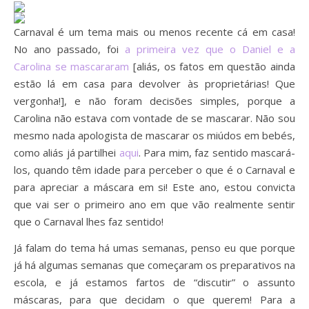
Carnaval é um tema mais ou menos recente cá em casa!
No ano passado, foi
a primeira vez que o Daniel e a
Carolina se mascararam
[aliás, os fatos em questão ainda
estão lá em casa para devolver às proprietárias! Que
vergonha!], e não foram decisões simples, porque a
Carolina não estava com vontade de se mascarar. Não sou
mesmo nada apologista de mascarar os miúdos em bebés,
como aliás já partilhei
aqui
. Para mim, faz sentido mascará-
los, quando têm idade para perceber o que é o Carnaval e
para apreciar a máscara em si! Este ano, estou convicta
que vai ser o primeiro ano em que vão realmente sentir
que o Carnaval lhes faz sentido!
Já falam do tema há umas semanas, penso eu que porque
já há algumas semanas que começaram os preparativos na
escola, e já estamos fartos de “discutir” o assunto
máscaras, para que decidam o que querem! Para a