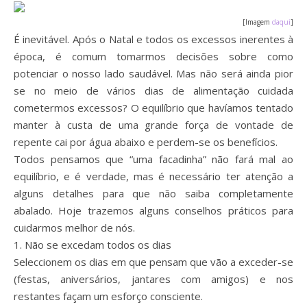
[Imagem
daqui
]
É inevitável. Após o Natal e todos os excessos inerentes à
época, é comum tomarmos decisões sobre como
potenciar o nosso lado saudável. Mas não será ainda pior
se no meio de vários dias de alimentação cuidada
cometermos excessos? O equilíbrio que havíamos tentado
manter à custa de uma grande força de vontade de
repente cai por água abaixo e perdem-se os benefícios.
Todos pensamos que “uma facadinha” não fará mal ao
equilíbrio, e é verdade, mas é necessário ter atenção a
alguns detalhes para que não saiba completamente
abalado. Hoje trazemos alguns conselhos práticos para
cuidarmos melhor de nós.
1. Não se excedam todos os dias
Seleccionem os dias em que pensam que vão a exceder-se
(festas, aniversários, jantares com amigos) e nos
restantes façam um esforço consciente.