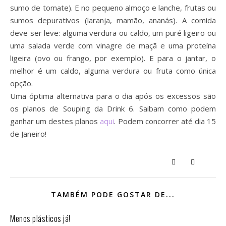
sumo de tomate). E no pequeno almoço e lanche, frutas ou
sumos depurativos (laranja, mamão, ananás). A comida
deve ser leve: alguma verdura ou caldo, um puré ligeiro ou
uma salada verde com vinagre de maçã e uma proteína
ligeira (ovo ou frango, por exemplo). E para o jantar, o
melhor é um caldo, alguma verdura ou fruta como única
opção.
Uma óptima alternativa para o dia após os excessos são
os planos de Souping da Drink 6. Saibam como podem
ganhar um destes planos
aqui
. Podem concorrer até dia 15
de Janeiro!
TAMBÉM PODE GOSTAR DE...
Menos plásticos já!