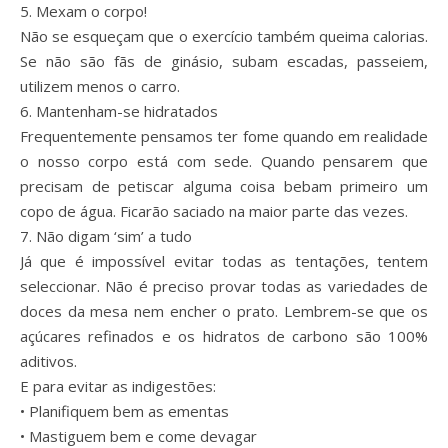
5. Mexam o corpo!
Não se esqueçam que o exercício também queima calorias.
Se não são fãs de ginásio, subam escadas, passeiem,
utilizem menos o carro.
6. Mantenham-se hidratados
Frequentemente pensamos ter fome quando em realidade
o nosso corpo está com sede. Quando pensarem que
precisam de petiscar alguma coisa bebam primeiro um
copo de água. Ficarão saciado na maior parte das vezes.
7. Não digam ‘sim’ a tudo
Já que é impossível evitar todas as tentações, tentem
seleccionar. Não é preciso provar todas as variedades de
doces da mesa nem encher o prato. Lembrem-se que os
açúcares refinados e os hidratos de carbono são 100%
aditivos.
E para evitar as indigestões:
• Planifiquem bem as ementas
• Mastiguem bem e come devagar