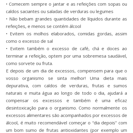
• Comecem sempre o jantar e as refeições com sopas ou
caldos saciantes ou saladas de verduras ou legumes
• Não bebam grandes quantidades de líquidos durante as
refeições, e menos se contém álcool
• Evitem os molhos elaborados, comidas gordas, assim
como o excesso de sal
• Evitem também o excesso de café, chá e doces ao
terminar a refeição, optem por uma sobremesa saudável,
como sorvete ou fruta.
E depois de um dia de excessos, compensem para que o
vosso organismo se sinta melhor! Uma dieta mais
depurativa, com caldos de verduras, frutas e sumos
naturais e muita água ao longo de todo o dia, ajudará a
compensar os excessos e também é uma eficaz
desintoxicação para o organismo. Como normalmente os
excessos alimentares são acompanhados por excessos de
álcool, é muito recomendável começar o “dia depois” com
um bom sumo de frutas antioxidantes (por exemplo um