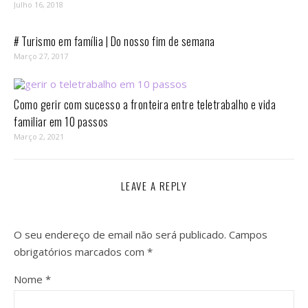
Julho 16, 2018
# Turismo em família | Do nosso fim de semana
Março 27, 2017
Como gerir com sucesso a fronteira entre teletrabalho e vida
familiar em 10 passos⁣
Março 2, 2021
LEAVE A REPLY
O seu endereço de email não será publicado.
Campos
obrigatórios marcados com
*
Nome
*