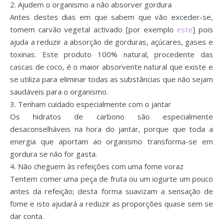
2. Ajudem o organismo a não absorver gordura
Antes destes dias em que sabem que vão exceder-se,
tomem carvão vegetal activado [por exemplo
este
] pois
ajuda a reduzir a absorção de gorduras, açúcares, gases e
toxinas. Este produto 100% natural, procedente das
cascas de coco, é o maior absorvente natural que existe e
se utiliza para eliminar todas as substâncias que não sejam
saudáveis para o organismo.
3. Tenham cuidado especialmente com o jantar
Os hidratos de carbono são especialmente
desaconselháveis na hora do jantar, porque que toda a
energia que aportam ao organismo transforma-se em
gordura se não for gasta.
4. Não cheguem às refeições com uma fome voraz
Tentem comer uma peça de fruta ou um iogurte um pouco
antes da refeição; desta forma suavizam a sensação de
fome e isto ajudará a reduzir as proporções quase sem se
dar conta.