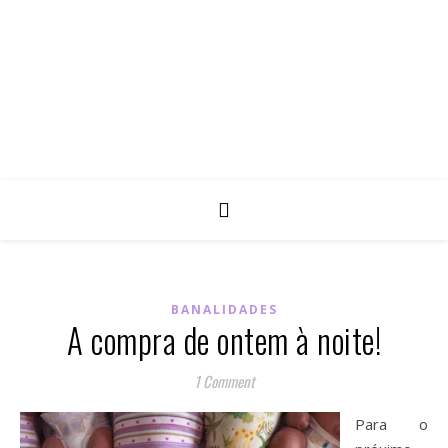
BANALIDADES
A compra de ontem à noite!
1 Comment
Para o