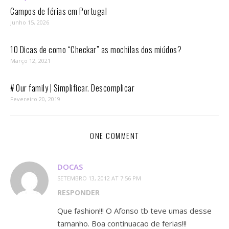
Campos de férias em Portugal
Junho 15, 2026
10 Dicas de como “Checkar” as mochilas dos miúdos?
Março 12, 2021
# Our family | Simplificar. Descomplicar
Fevereiro 20, 2019
ONE COMMENT
DOCAS
SETEMBRO 13, 2012 AT 7:56 PM
RESPONDER
Que fashion!!! O Afonso tb teve umas desse
tamanho. Boa continuacao de ferias!!!