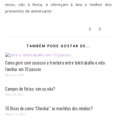
nisso, vão à festa, e ofereçam à Ana o melhor dos
presentes de aniversario!
TAMBÉM PODE GOSTAR DE...
Como gerir com sucesso a fronteira entre teletrabalho e vida
familiar em 10 passos⁣
Março 2, 2021
Campos de férias: sim ou não?
Maio 19, 2021
10 Dicas de como “Checkar” as mochilas dos miúdos?
Março 12, 2021