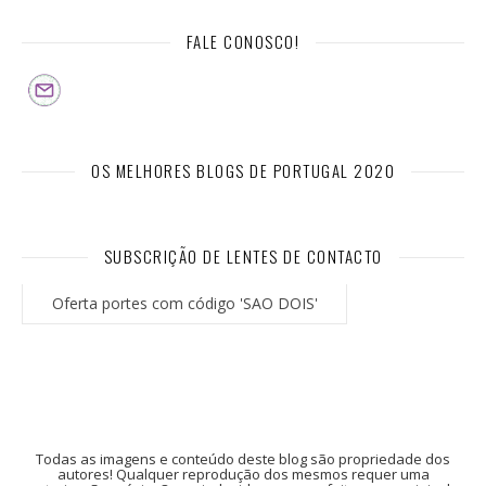
FALE CONOSCO!
OS MELHORES BLOGS DE PORTUGAL 2020
SUBSCRIÇÃO DE LENTES DE CONTACTO
Oferta portes com código 'SAO DOIS'
Todas as imagens e conteúdo deste blog são propriedade dos
autores! Qualquer reprodução dos mesmos requer uma