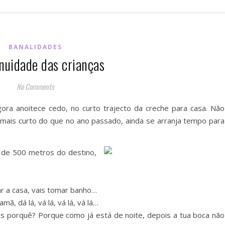
BANALIDADES
nuidade das crianças
No Comments
gora anoitece cedo, no curto trajecto da creche para casa. Não
 mais curto do que no ano passado, ainda se arranja tempo para
a de 500 metros do destino,
ar a casa, vais tomar banho…
, dá lá, vá lá, vá lá, vá lá…
bes porquê? Porque como já está de noite, depois a tua boca não