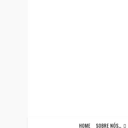
HOME
SOBRE NÓS…