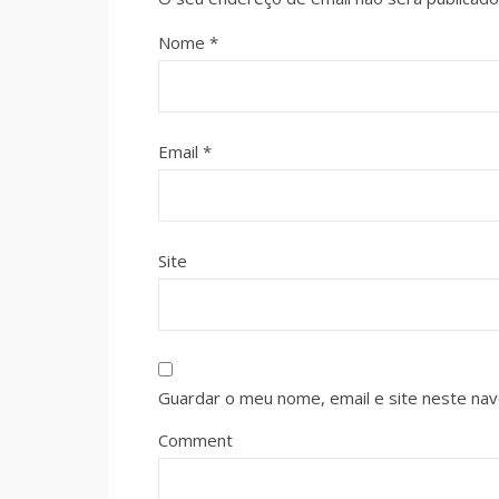
Nome
*
Email
*
Site
Guardar o meu nome, email e site neste na
Comment