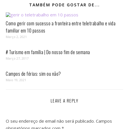
TAMBÉM PODE GOSTAR DE...
Como gerir com sucesso a fronteira entre teletrabalho e vida
familiar em 10 passos⁣
Março 2, 2021
# Turismo em família | Do nosso fim de semana
Março 27, 2017
Campos de férias: sim ou não?
Maio 19, 2021
LEAVE A REPLY
O seu endereço de email não será publicado.
Campos
obrigatórios marcados com
*