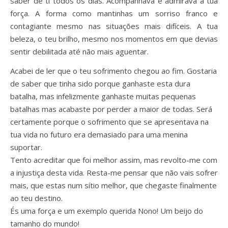
saber de ti todos os dias. Acompanhava e admirava a tua
força. A forma como mantinhas um sorriso franco e
contagiante mesmo nas situações mais difíceis. A tua
beleza, o teu brilho, mesmo nos momentos em que devias
sentir debilitada até não mais aguentar.
Acabei de ler que o teu sofrimento chegou ao fim. Gostaria
de saber que tinha sido porque ganhaste esta dura
batalha, mas infelizmente ganhaste muitas pequenas
batalhas mas acabaste por perder a maior de todas. Será
certamente porque o sofrimento que se apresentava na
tua vida no futuro era demasiado para uma menina
suportar.
Tento acreditar que foi melhor assim, mas revolto-me com
a injustiça desta vida. Resta-me pensar que não vais sofrer
mais, que estas num sítio melhor, que chegaste finalmente
ao teu destino.
És uma força e um exemplo querida Nono! Um beijo do
tamanho do mundo!