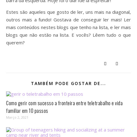
barra da esquerda. Hoje foi o dia! Ide lá espreitar!
Estes são aqueles que gosto de ler, uns mais na diagonal,
outros mais a fundo! Gostava de conseguir ler mais! Ler
mais conteúdos nestes blogs que tenho na lista, e ler mais
blogs que não estão na lista. E vocês? Lêem tudo o que
querem?
TAMBÉM PODE GOSTAR DE...
Como gerir com sucesso a fronteira entre teletrabalho e vida
familiar em 10 passos⁣
Março 2, 2021