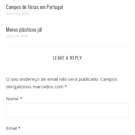
Campos de férias em Portugal
Junho 15, 2026
Menos plásticos já!
Julho 16, 2018
LEAVE A REPLY
O seu endereço de email não será publicado.
Campos
obrigatórios marcados com
*
Nome
*
Email
*