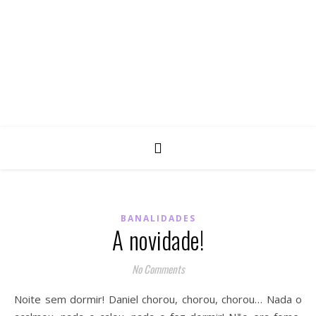
BANALIDADES
A novidade!
No Comments
Noite sem dormir! Daniel chorou, chorou, chorou… Nada o