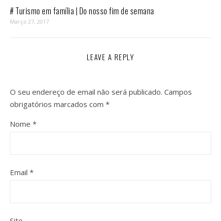
# Turismo em família | Do nosso fim de semana
Março 27, 2017
LEAVE A REPLY
O seu endereço de email não será publicado.
Campos
obrigatórios marcados com
*
Nome
*
Email
*
Site