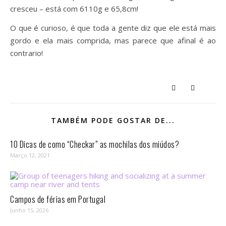
cresceu – está com 6110g e 65,8cm!
O que é curioso, é que toda a gente diz que ele está mais
gordo e ela mais comprida, mas parece que afinal é ao
contrario!
TAMBÉM PODE GOSTAR DE...
10 Dicas de como “Checkar” as mochilas dos miúdos?
Março 12, 2021
Campos de férias em Portugal
Junho 15, 2026